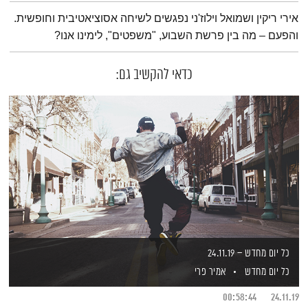
תמצית הפודקאסט
אירי ריקין ושמואל וילוז'ני נפגשים לשיחה אסוציאטיבית וחופשית.
והפעם – מה בין פרשת השבוע, "משפטים", לימינו אנו?
כדאי להקשיב גם:
כל יום מחדש – 24.11.19
כל יום מחדש
אמיר פרי
00:58:44
24.11.19