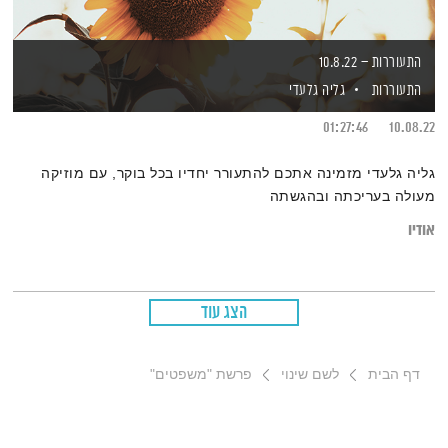
התעוררות – 10.8.22
התעוררות
גליה גלעדי
01:27:46
10.08.22
גליה גלעדי מזמינה אתכם להתעורר יחדיו בכל בוקר, עם מוזיקה
מעולה בעריכתה ובהגשתה
אודיו
הצג עוד
דף הבית
לשם שינוי
פרשת "משפטים"