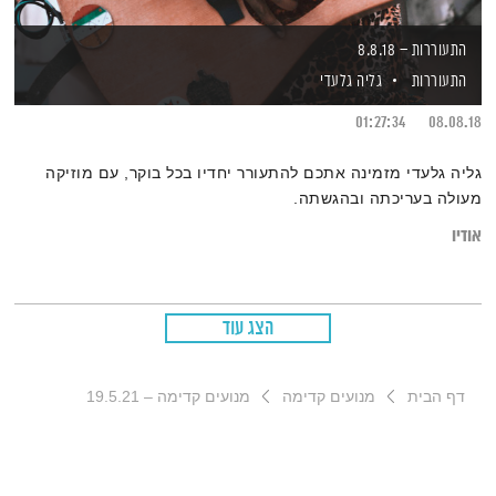
התעוררות – 8.8.18
התעוררות
גליה גלעדי
01:27:34
08.08.18
גליה גלעדי מזמינה אתכם להתעורר יחדיו בכל בוקר, עם מוזיקה
מעולה בעריכתה ובהגשתה.
אודיו
הצג עוד
דף הבית
מנועים קדימה
מנועים קדימה – 19.5.21