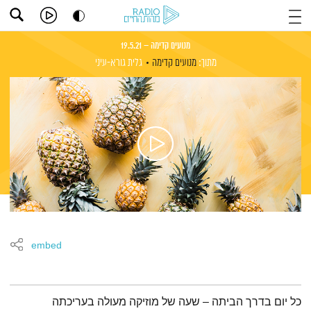
מנועים קדימה – 19.5.21
מתוך:
מנועים קדימה
גלית גורא-עיני
embed
תמצית הפודקאסט
כל יום בדרך הביתה – שעה של מוזיקה מעולה בעריכתה