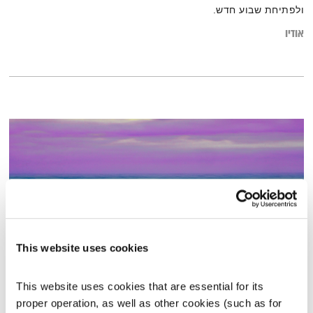
ולפתיחת שבוע חדש.
אודיו
This website uses cookies
מדיטציית צלילים – הקלטות מהחלל
This website uses cookies that are essential for its 
מדיטציית צלילים
דרור רדה
proper operation, as well as other cookies (such as for 