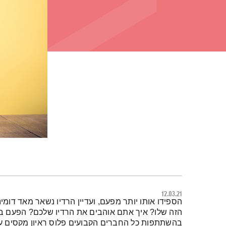
12.03.21
תמצית הפודקאסט
הספידו אותו יותר מפעם, ועדיין הרדיו נשאר מאד דומינ
הזה שלו? איך אתם אוהבים את הרדיו שלכם? הפעם ב
בהשתתפות כל החברים הקבועים פלוס ראיון מקסים עם ק