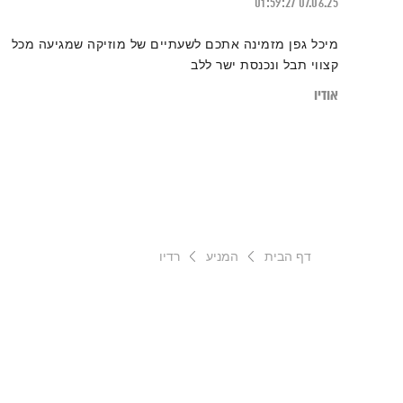
01:59:27
07.06.25
מיכל גפן מזמינה אתכם לשעתיים של מוזיקה שמגיעה מכל
קצווי תבל ונכנסת ישר ללב
אודיו
דף הבית
המניע
רדיו