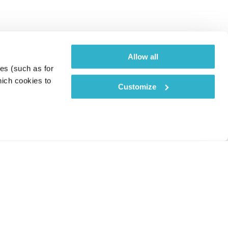
Allow all
es (such as for 
ich cookies to 
Customize