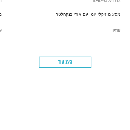
21
02:02:53
22.07.18
מסע מוזיקלי יומי עם אורי בנקהלטר
מ
אודיו
או
הצג עוד