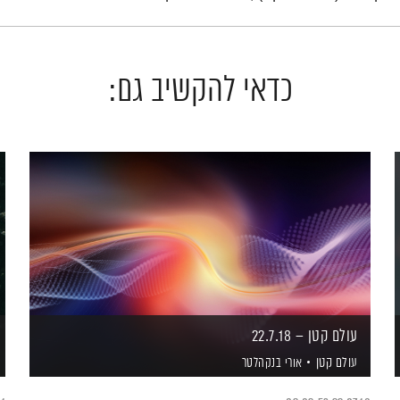
כדאי להקשיב גם:
עולם קטן – 22.7.18
עולם קטן
אורי בנקהלטר