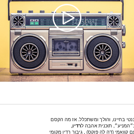
נטי בחיינו, והולך ומשתכלל. אז מה הקסם
״המניע״, תוכנית אהבה ל
רדיו,
וואמי (דה לה פוקס) , גיבור רדיו מקומי