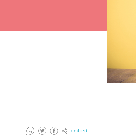
embed