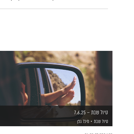
טיול שבת – 7.6.25
טיול שבת
מיכל גפן