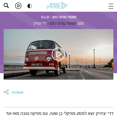
מסעותיי במרחבי הזמן – 12.4.25
מתוך:
מסעותיי במרחבי הזמן
דדי יצחייק
embed
תמצית הפודקאסט
דדי יצחייק יוצא למסע מוזיקלי בן שעה, עם מוזיקה טובה מאז ועד