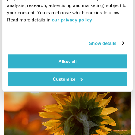
01:27:53
19.03.23
analysis, research, advertising and marketing) subject to 
your consent. You can choose which cookies to allow. 
גליה גלעדי מזמינה אתכם להתעורר יחדיו בכל בוקר, עם מוזיקה
Read more details in 
our privacy policy
.
מעולה בעריכתה ובהגשתה
אודיו
Show details
Allow all
Customize