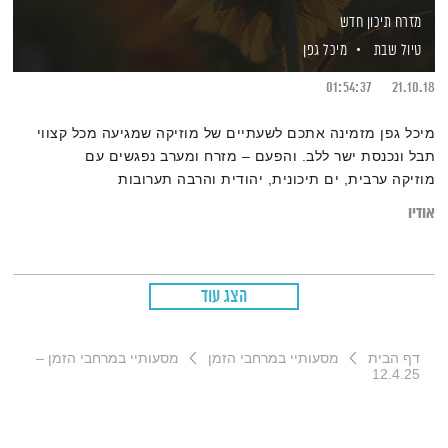
מזרח תיכון חדש
טיול שבת
מיכל גפן
01:54:37
21.10.18
מיכל גפן מזמינה אתכם לשעתיים של מוזיקה שמגיעה מכל קצווי
תבל ונכנסת ישר ללב. והפעם – מזרח ומערב נפגשים עם
מוזיקה ערבית, ים תיכונית, יהודית והרבה תערובות
אודיו
הצג עוד
דף הבית
מסעותיי במרחבי הזמן
מסעותיי במרחבי הזמן –
12.4.25