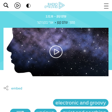
עולם קטן – 2.12.18
מתוך:
עולם קטן
אורי בנקהלטר
embed
electronic and groovy