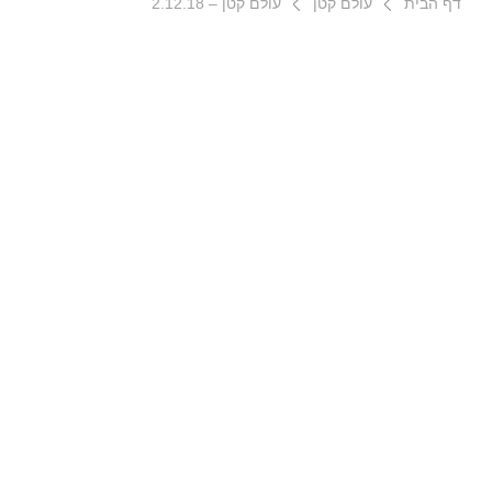
דף הבית
עולם קטן
עולם קטן – 2.12.18