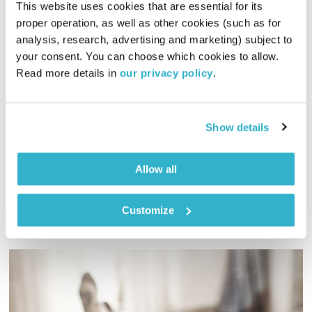
This website uses cookies that are essential for its 
proper operation, as well as other cookies (such as for 
analysis, research, advertising and marketing) subject to 
מסעותיי במרחבי הזמן – 12.1.18
your consent. You can choose which cookies to allow. 
מסעותיי במרחבי הזמן
דדי יצחייק
Read more details in 
our privacy policy
.
01:56:46
12.01.18
דדי יצחייק יוצא למסע מוזיקלי בן שעתיים, עם מוזיקה טובה מאז
Show details
ועד היום
אודיו
Allow all
Customize