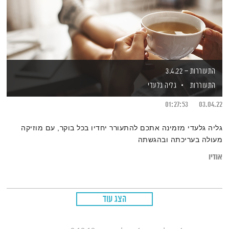
התעוררות – 3.4.22
התעוררות
גליה גלעדי
01:27:53
03.04.22
גליה גלעדי מזמינה אתכם להתעורר יחדיו בכל בוקר, עם מוזיקה
מעולה בעריכתה ובהגשתה
אודיו
הצג עוד