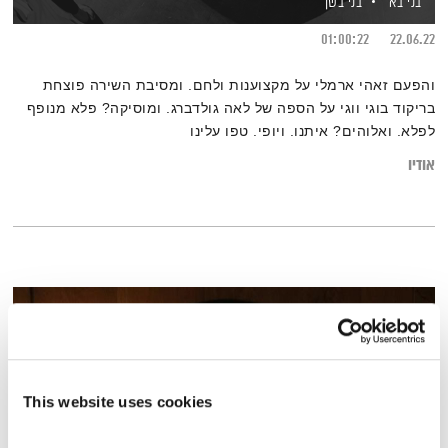
בני בא
בני בשן
01:00:22
22.06.22
והפעם זאהי ארמלי על מקצוענות ולחם. ומסיבת השירה פוצחת
בריקוד בוגי ווגי על הספה של לאה גולדברג. ומוסיקה? פלא מנופף
לפלא. ואלוהים? איתנו. ויופי. טפו עלינו
אודיו
This website uses cookies