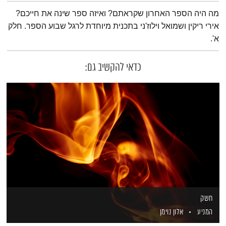
תמצית הפודקאסט
מה היה הספר האחרון שקראתם? ואיזה ספר שינה את חייכם?
אירי ריקין ושמואל וילוז'ני בתכנית מיוחדת לרגל שבוע הספר. חלק
א'.
כדאי להקשיב גם:
חשק
המניע
אלון נוימן