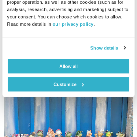
proper operation, as well as other cookies (such as for 
analysis, research, advertising and marketing) subject to 
עולם קטן – 13.12.17
your consent. You can choose which cookies to allow. 
עולם קטן
אורי בנקהלטר
Read more details in 
our privacy policy
.
01:59:08
13.12.17
מסע מוזיקלי יומי עם אורי בנקהלטר
Show details
אודיו
Allow all
Customize