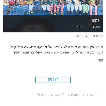
שכונה
טיול שבת
מיכל גפן
02:01:24
21.05.22
מיכל גפן מזמינה אתכם לשעתיים של מוזיקה שמגיעה מכל קצווי
תבל ונכנסת ישר ללב, והפעם – שיטוט מוזיקלי ברחובות העיר
אודיו
הצג עוד
דף הבית
לשם שינוי
ספרים – חלק א'