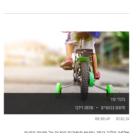
גלגלי עזר
חלונות צבעוניים
שלמה זילבר
00:08:49
07.02.24
שלמה זילבר כותב ומגיש סיפורים קטנים על מהות החיים