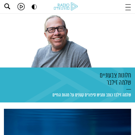
חלונות צבעוניים
שלמה זילבר
שלמה זילבר כותב ומגיש סיפורים קטנים על מהות החיים