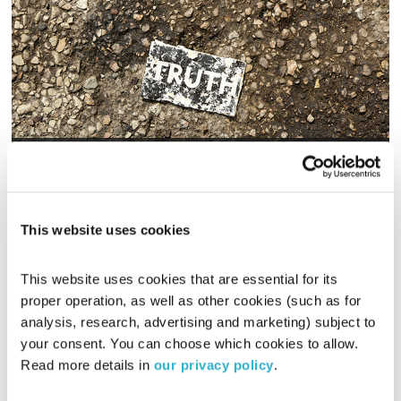
כנות מוערכת יתר על המידה
חלונות צבעוניים
שלמה זילבר
00:12:44
01.02.24
This website uses cookies
שלמה זילבר כותב ומגיש סיפורים קטנים על מהות החיים
This website uses cookies that are essential for its 
אודיו
proper operation, as well as other cookies (such as for 
analysis, research, advertising and marketing) subject to 
your consent. You can choose which cookies to allow. 
Read more details in 
our privacy policy
.