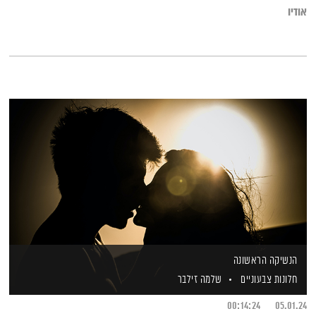
אודיו
הנשיקה הראשונה
חלונות צבעוניים
שלמה זילבר
00:14:24
05.01.24