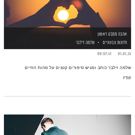
אהבה ממבט ראשון
חלונות צבעוניים
שלמה זילבר
00:07:41
01.01.24
שלמה זילבר כותב ומגיש סיפורים קטנים על מהות החיים
אודיו