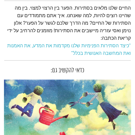
תמצית הפודקאסט
החיים שלנו מלאים בסתירות. הפער בין הרצוי למצוי. בין מה
שהיינו רוצים להיות, למה שאנחנו. איך אתם מתמודדים עם
הסתירות של החיים? מה הדרך שלכם לגשר על הפער? אלון
נוימן ואסי עזריה מיישבים את הסתירות! מוזמנים להרחיב על ידי
קריאת הכתבה:
"כיצד הסתירות הפנימיות שלנו מקדמות את המדע, את האמנות
ואת המחשבה האנושית בכלל"
כדאי להקשיב גם: