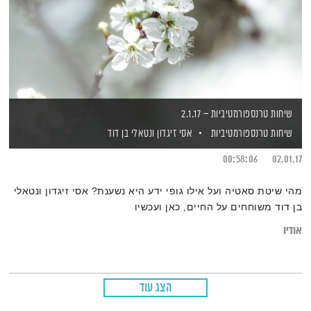
שיחות טרנספורמטיביות – 2.1.17
שיחות טרנספורמטיביות
אסי זיגדון
ונטאלי בן דוד
00:58:06
02.01.17
מהי שיטת סאטיה ועל אילו גופי ידע היא נשענת? אסי זיגדון ונטאלי
בן דוד משוחחים על החיים, כאן ועכשיו
אודיו
הצג עוד