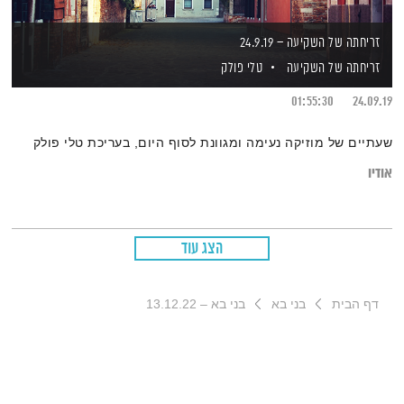
זריחתה של השקיעה – 24.9.19
זריחתה של השקיעה
טלי פולק
01:55:30
24.09.19
שעתיים של מוזיקה נעימה ומגוונת לסוף היום, בעריכת טלי פולק
אודיו
הצג עוד
דף הבית
בני בא
בני בא – 13.12.22