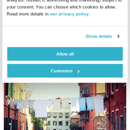
עולם קטן
אורי בנקהלטר
your consent. You can choose which cookies to allow. 
01:59:06
17.06.25
Read more details in 
our privacy policy
.
מסע מוזיקלי יומי עם אורי בנקהלטר, והפעם: מרגיע, מרפה,
אינסטרומנטלי, רך, מלטף
Show details
אודיו
Allow all
Customize