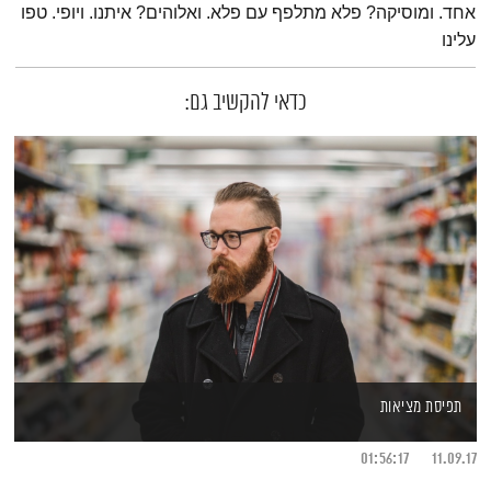
אחד. ומוסיקה? פלא מתלפף עם פלא. ואלוהים? איתנו. ויופי. טפו
עלינו
כדאי להקשיב גם:
תפיסת מציאות
01:56:17
11.09.17