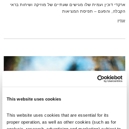
ארקדי דוכין ועמית שלו מגישים שעתיים של מוזיקה ושיחות בראי
הקבלה, והפעם – תפיסת המציאות
אודיו
This website uses cookies
This website uses cookies that are essential for its 
proper operation, as well as other cookies (such as for 
עולם קטן – 17.6.25
analysis, research, advertising and marketing) subject to 