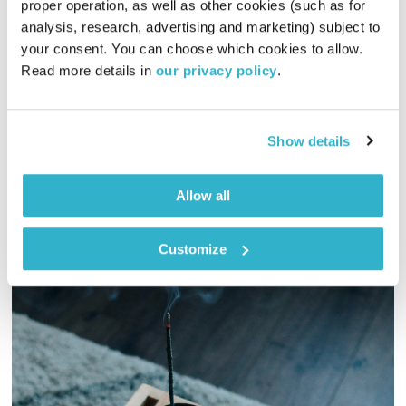
proper operation, as well as other cookies (such as for 
analysis, research, advertising and marketing) subject to 
00:51:16
01.12.22
your consent. You can choose which cookies to allow. 
Read more details in 
our privacy policy
.
נפלאות חודש כסלו – איך נכון לריב בזוגיות ומה ההבדל בין
קלמנטינה למנדרינה? דליק ווליניץ שמואל שאול והרב אסף עזריה
סוגרים שבוע
Show details
אודיו
Allow all
Customize