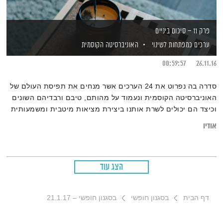
פרק 11 – סיכום ביניים
ערכים כמפתחות לשינוי
האוניברסיטה הקוסמית
00:59:57
26.11.16
סדרה בה נפרוט את 24 הערכים אשר מנחים את תפיסת העולם של
האוניברסיטה הקוסמית ונעמוד על מהותם, טיבם ורבדיהם השונים
וכיצד הם יכולים לשרת אותנו ביצירת מציאות מיטבית ומשמעותית
יותר עבור כל אחד ואחת מאיתנו.
אודיו
הצג עוד
דף הבית
בסגנון חופשי
בסגנון חופשי – 21.1.17