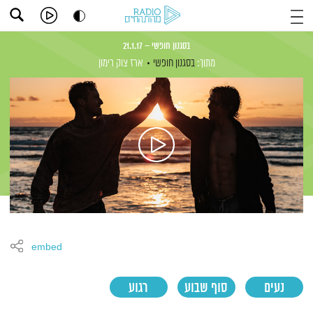
בסגנון חופשי – 21.1.17
מתוך:
בסגנון חופשי
ארז צוק רימון
embed
נעים
סוף שבוע
רגוע