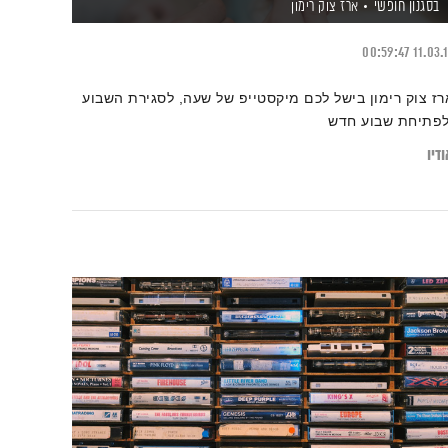
בסגנון חופשי
ארז צוק רימון
00:59:47
11.03.
רז צוק רימון בישל לכם מיקסטייפ של שעה, לסגירת השבוע
לפתיחת שבוע חדש
דיו