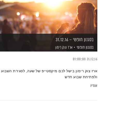
בסגנון חופשי – 31.12.16
בסגנון חופשי
ארז צוק רימון
01:00:08
31.12.16
ארז צוק רימון בישל לכם מיקסטייפ של שעה, לסגירת השבוע
ולפתיחת שבוע חדש
אודיו