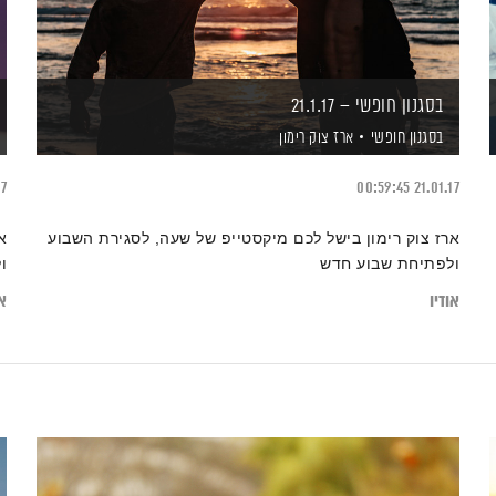
בסגנון חופשי – 21.1.17
בסגנון חופשי
ארז צוק רימון
17
00:59:45
21.01.17
ארז צוק רימון בישל לכם מיקסטייפ של שעה, לסגירת השבוע
א
ולפתיחת שבוע חדש
ו
אודיו
או