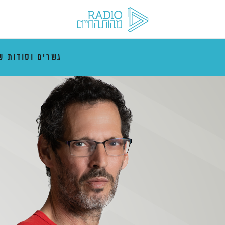
גשרים וסודות ש