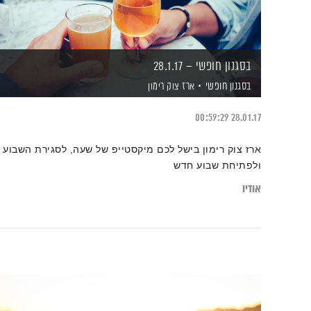
בסגנון חופשי – 28.1.17
בסגנון חופשי
ארז צוק רימון
00:59:29
28.01.17
ארז צוק רימון בישל לכם מיקסטייפ של שעה, לסגירת השבוע
ולפתיחת שבוע חדש
אודיו