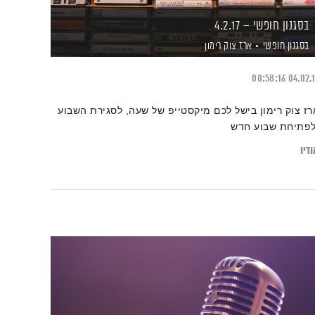
בסגנון חופשי – 4.2.17
בסגנון חופשי
ארז צוק רימון
00:58:16
04.02.
רז צוק רימון בישל לכם מיקסטייפ של שעה, לסגירת השבוע
לפתיחת שבוע חדש
דיו