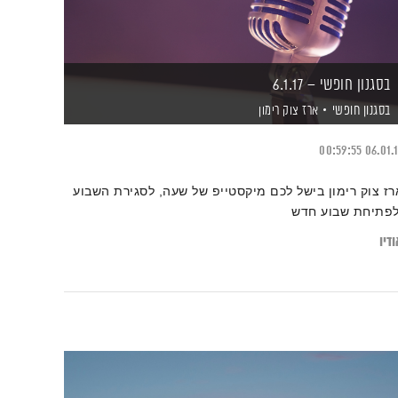
בסגנון חופשי – 6.1.17
בסגנון חופשי
ארז צוק רימון
00:59:55
06.01.
רז צוק רימון בישל לכם מיקסטייפ של שעה, לסגירת השבוע
לפתיחת שבוע חדש
דיו