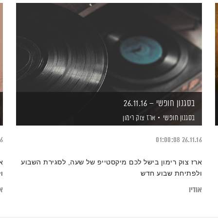
בסגנון חופשי – 26.11.16
בסגנון חופשי
ארז צוק רימון
16
01:00:08
26.11.16
ארז צוק רימון בישל לכם מיקסטייפ של שעה, לסגירת השבוע
א
ולפתיחת שבוע חדש
ו
אודיו
או