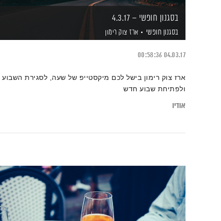
בסגנון חופשי – 4.3.17
בסגנון חופשי
ארז צוק רימון
00:58:36
04.03.17
ארז צוק רימון בישל לכם מיקסטייפ של שעה, לסגירת השבוע
ולפתיחת שבוע חדש
אודיו