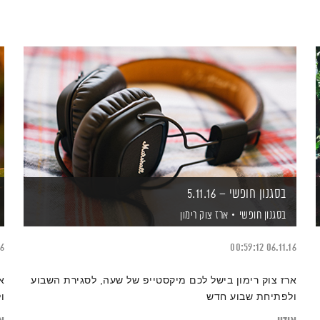
בסגנון חופשי – 5.11.16
בסגנון חופשי
ארז צוק רימון
16
00:59:12
06.11.16
ארז צוק רימון בישל לכם מיקסטייפ של שעה, לסגירת השבוע
א
ולפתיחת שבוע חדש
ו