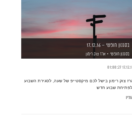
בסגנון חופשי – 17.12.16
בסגנון חופשי
ארז צוק רימון
01:00:27
17.12.
רז צוק רימון בישל לכם מיקסטייפ של שעה, לסגירת השבוע
לפתיחת שבוע חדש
דיו