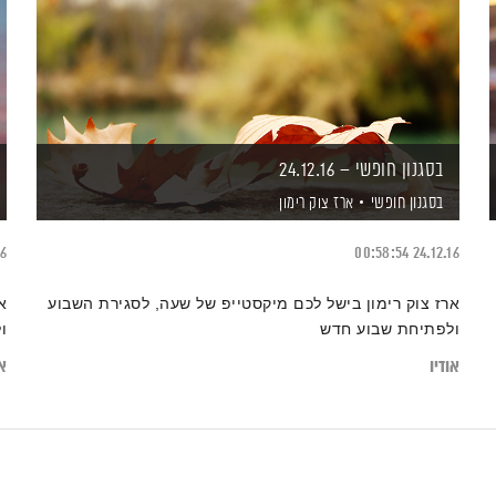
בסגנון חופשי – 24.12.16
בסגנון חופשי
ארז צוק רימון
16
00:58:54
24.12.16
ארז צוק רימון בישל לכם מיקסטייפ של שעה, לסגירת השבוע
א
ולפתיחת שבוע חדש
ו
אודיו
או