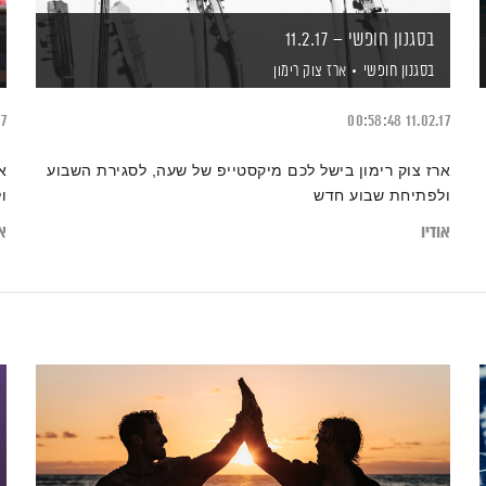
בסגנון חופשי – 11.2.17
בסגנון חופשי
ארז צוק רימון
17
00:58:48
11.02.17
ארז צוק רימון בישל לכם מיקסטייפ של שעה, לסגירת השבוע
א
ולפתיחת שבוע חדש
ו
אודיו
או