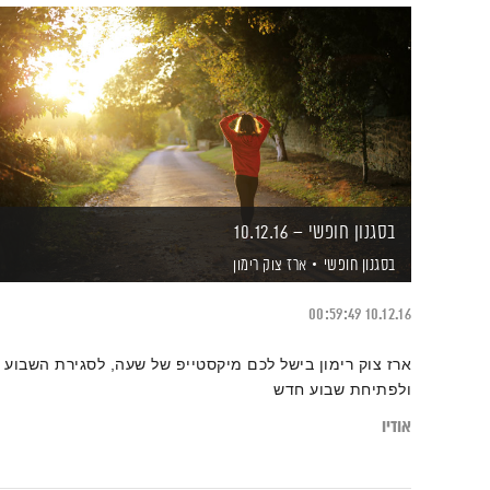
בסגנון חופשי – 10.12.16
בסגנון חופשי
ארז צוק רימון
00:59:49
10.12.16
ארז צוק רימון בישל לכם מיקסטייפ של שעה, לסגירת השבוע
ולפתיחת שבוע חדש
אודיו