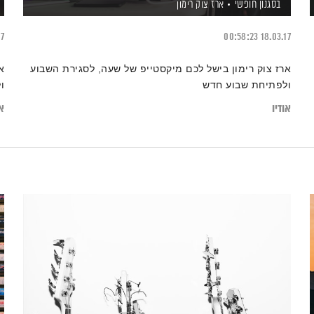
בסגנון חופשי
ארז צוק רימון
17
00:58:23
18.03.17
ארז צוק רימון בישל לכם מיקסטייפ של שעה, לסגירת השבוע
א
ולפתיחת שבוע חדש
ו
אודיו
או