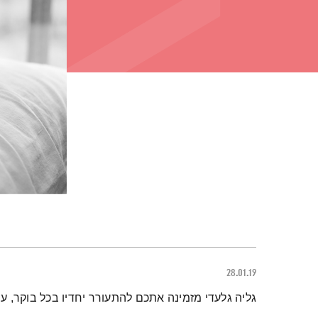
28.01.19
תמצית הפודקאסט
גליה גלעדי מזמינה אתכם להתעורר יחדיו בכל בוקר, 