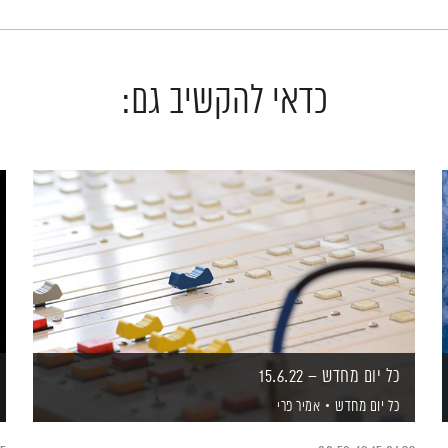
כדאי להקשיב גם:
כל יום מחדש – 15.6.22
כל יום מחדש
אמיר פרי