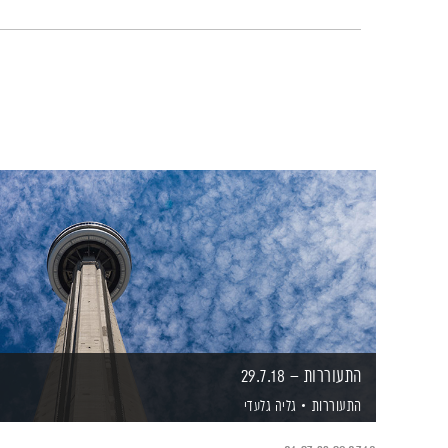
התעוררות – 29.7.18
התעוררות
גליה גלעדי