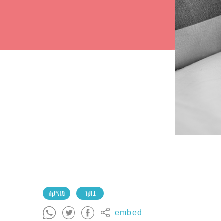
בוקר
מוזיקה
embed