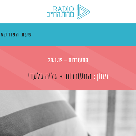
שעת הפודקאס
התעוררות – 28.1.19
מתוך:
התעוררות
גליה גלעדי