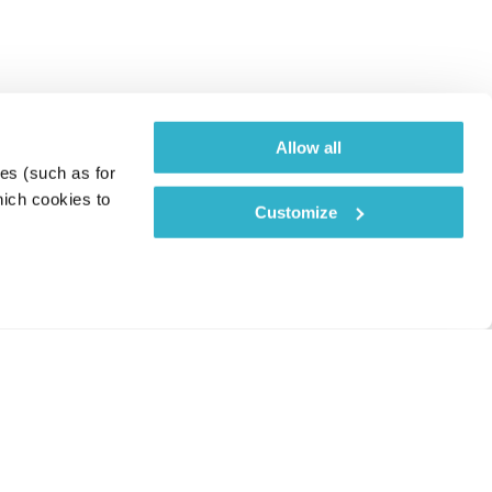
Allow all
es (such as for 
ich cookies to 
Customize