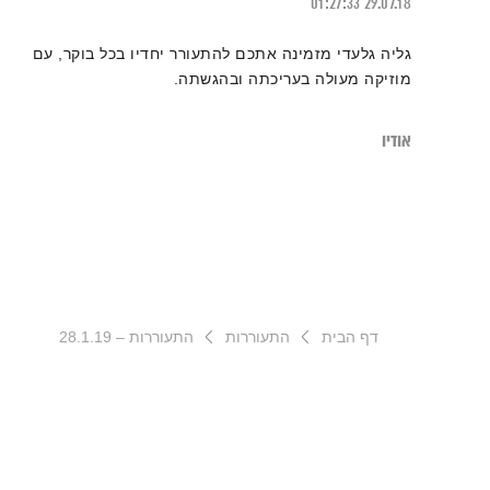
01:27:33
29.07.18
גליה גלעדי מזמינה אתכם להתעורר יחדיו בכל בוקר, עם
מוזיקה מעולה בעריכתה ובהגשתה.
אודיו
דף הבית
התעוררות
התעוררות – 28.1.19