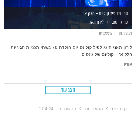
ספיישל פיל קולינס – חלק א'
פה זה טוב
לירון תאני
01:29:17
01.02.21
לירון תאני חוגג לפיל קולינס יום הולדת 70 בשתי תכניות חגיגיות.
חלק א' – קולינס של ג'נסיס
אודיו
הצג עוד
דף הבית
התעוררות
התעוררות – 17.4.24