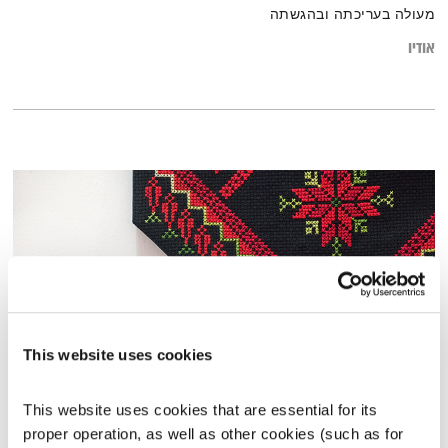
מעולה בעריכתה ובהגשתה
אודיו
This website uses cookies
סלימן אלעמור
This website uses cookies that are essential for its 
השעה המיוחדת
אסי זיגדון
proper operation, as well as other cookies (such as for 