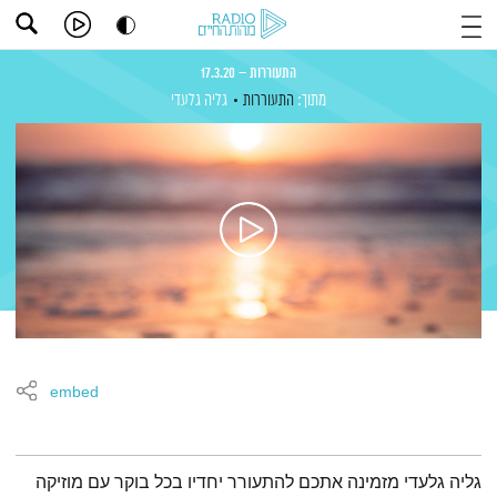
התעוררות – 17.3.20
מתוך:
התעוררות
גליה גלעדי
embed
תמצית הפודקאסט
גליה גלעדי מזמינה אתכם להתעורר יחדיו בכל בוקר עם מוזיקה