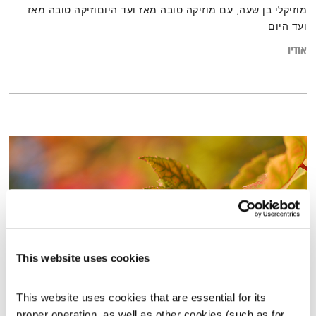
מוזיקלי בן שעה, עם מוזיקה טובה מאז ועד היוםוזיקה טובה מאז
ועד היום
אודיו
This website uses cookies
This website uses cookies that are essential for its 
שינויים קטנים
proper operation, as well as other cookies (such as for 