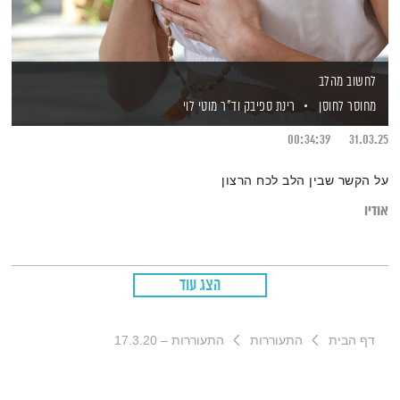
לחשוב מהלב
מחוסר לחוסן
רינת ספיבק
וד"ר מוטי לוי
00:34:39
31.03.25
על הקשר שבין הלב לכח הרצון
אודיו
הצג עוד
דף הבית
התעוררות
התעוררות – 17.3.20