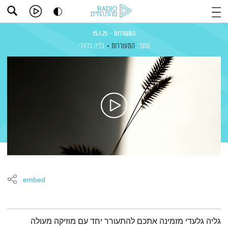
התעוררות – 15.1.25
מתוך:
התעוררות
גליה גלעדי
embed
תמצית הפודקאסט
גליה גלעדי מזמינה אתכם להתעורר יחד עם מוזיקה מעולה