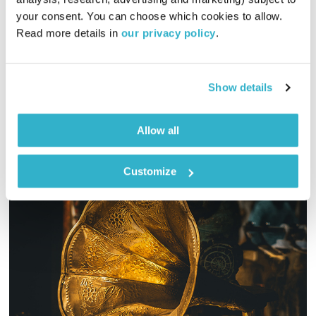
your consent. You can choose which cookies to allow. 
והפעם אדון עולם מחבק בלוז כנעני ומנחם כל אחד על מה יקרה
Read more details in 
our privacy policy
.
כשיגדל ויזכור תרנגול כפרות. ובמדבר? י״א. ואלוהים? איתנו. ויופי.
טפו עלינו.
אודיו
Show details
Allow all
Customize