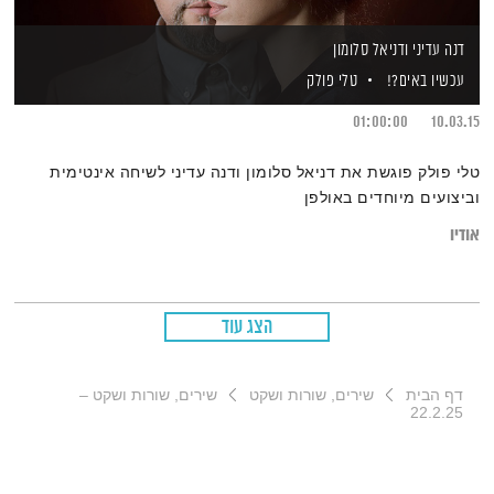
דנה עדיני ודניאל סלומון
עכשיו באים?!
טלי פולק
01:00:00
10.03.15
טלי פולק פוגשת את דניאל סלומון ודנה עדיני לשיחה אינטימית
וביצועים מיוחדים באולפן
אודיו
הצג עוד
דף הבית
שירים, שורות ושקט
שירים, שורות ושקט –
22.2.25