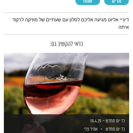
מרים
שמח
תמצית הפודקאסט
דיג'יי אליוט מגיעה אליכם לסלון עם שעתיים של מוזיקה לרקוד
איתה
כדאי להקשיב גם:
כל יום מחדש – 10.4.25
כל יום מחדש
אמיר פרי