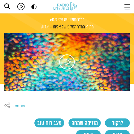
התדר הסלוני של אליוט #13
מתוך:
התדר הסלוני של אליוט
אליוט
embed
לרקוד
מוזיקה שמחה
מצב רוח טוב