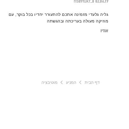
0_ns09fukr
02.06.19
גליה גלעדי מזמינה אתכם להתעורר יחדיו בכל בוקר, עם
מוזיקה מעולה בעריכתה ובהגשתה
אודיו
דף הבית
המניע
מוטיבציה