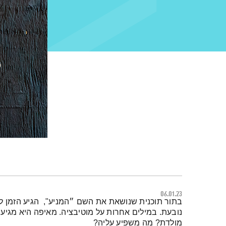
06.01.23
תמצית הפודקאסט
בתור תוכנית שנושאת את השם ״המניע", הגיע הזמן לד
נובעת. במילים אחרות על מוטיבציה. מאיפה היא מגיעה
מולדת? מה משפיע עליה?