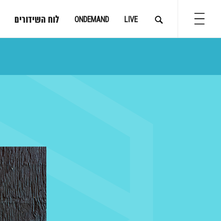
לוח השידורים
ONDEMAND
LIVE