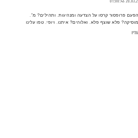
01:00:46
20.03.
הפעם פרופסור קרסו על הצדעה ומנהיגות. ותהילים? מ׳.
מוסיקה? פלא שוצף פלא. ואלוהים? איתנו. ויופי. טפו עלינו
דיו