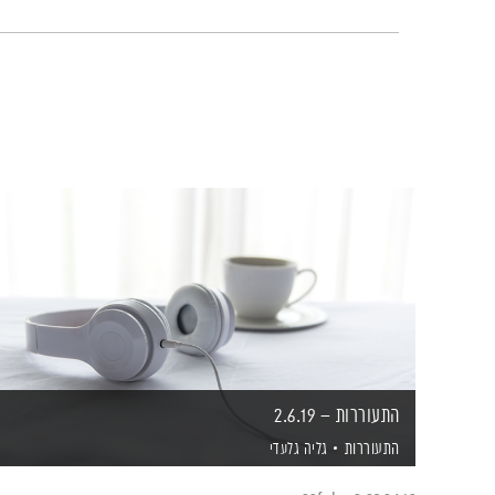
התעוררות – 2.6.19
התעוררות
גליה גלעדי