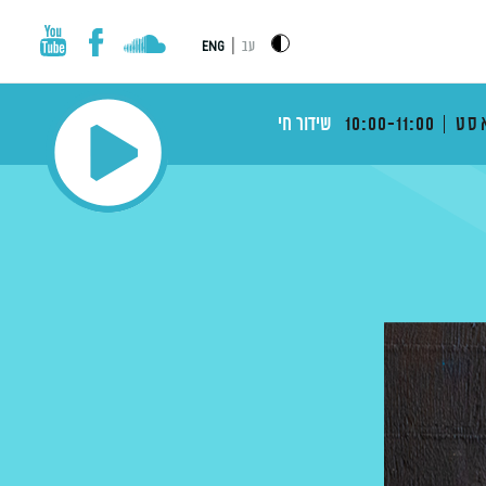
|
עב
ENG
סט
10:00-11:00
שידור חי