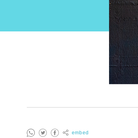
embed