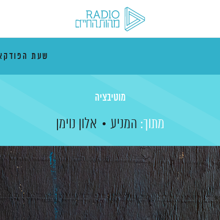
שעת הפודקא
מוטיבציה
מתוך:
המניע
אלון נוימן