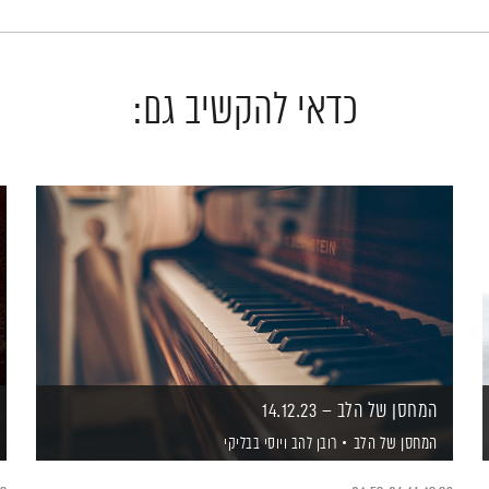
כדאי להקשיב גם:
המחסן של הלב – 14.12.23
המחסן של הלב
רובן להב
ויוסי בבליקי