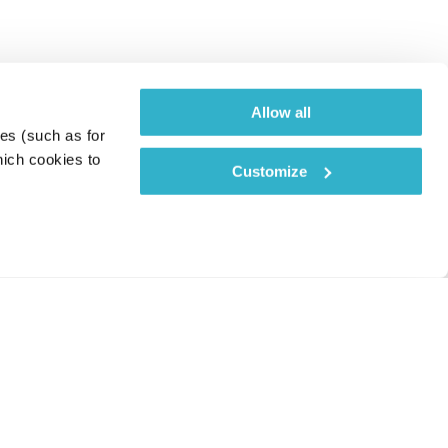
Allow all
es (such as for 
ich cookies to 
Customize