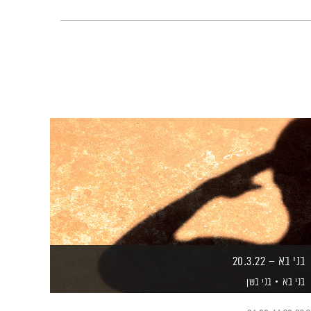
בני בא – 20.3.22
בני בא
בני בשן