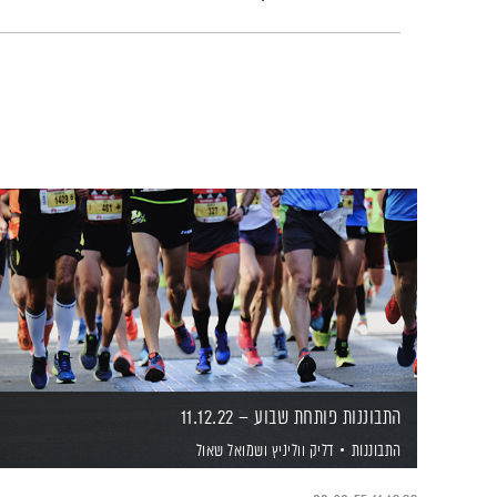
התבוננות פותחת שבוע – 11.12.22
התבוננות
דליק ווליניץ
ושמואל שאול