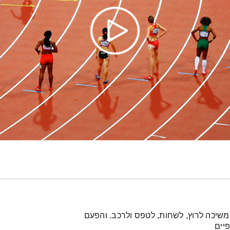
משיכה לרוץ, לשחות, לטפס ולרכב. והפעם
יים