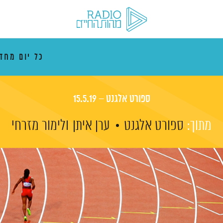
כל יום מח
ספורט אלגנט – 15.5.19
מתוך:
ספורט אלגנט
ערן איתן
ולימור מזרחי