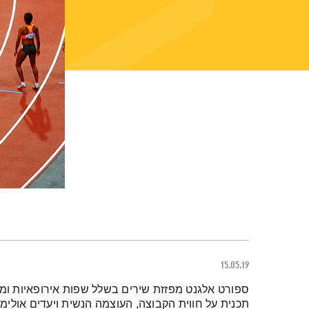
15.05.19
תמצית הפודקאסט
ספורט אלגנט מפזזת שירים בשלל שפות אירופאיות ומ
תכנית על חווית הקבוצה, העוצמה הנשית ויעדים אולימפ