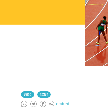
העצמה
ספורט
embed