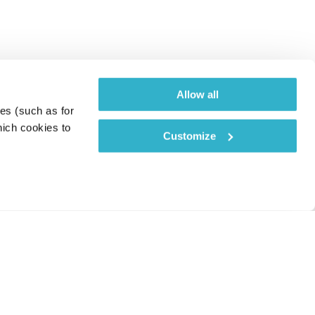
Allow all
es (such as for 
ich cookies to 
Customize