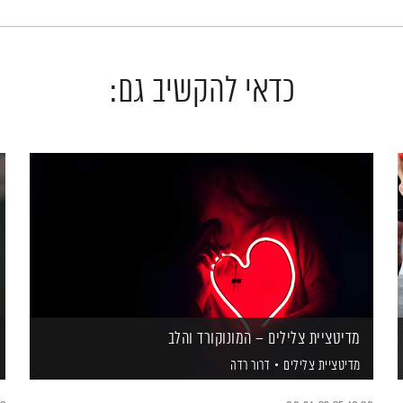
כדאי להקשיב גם:
מדיטציית צלילים – המונוקורד והלב
מדיטציית צלילים
דרור רדה