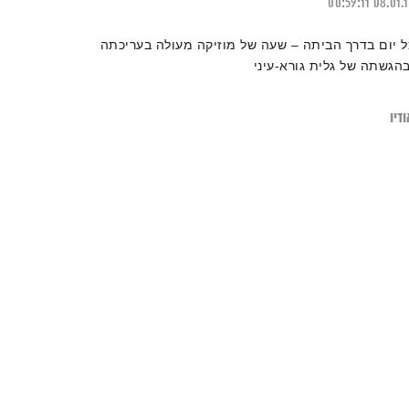
00:59:11
08.01.
ל יום בדרך הביתה – שעה של מוזיקה מעולה בעריכתה
בהגשתה של גלית גורא-עיני
דיו