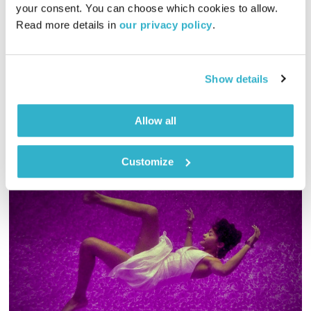
עולם קטן
אורי בנקהלטר
your consent. You can choose which cookies to allow. 
Read more details in 
our privacy policy
.
01:57:52
22.01.25
מסע מוזיקלי יומי עם אורי בנקהלטר, והפעם – מגוון, נעים
Show details
אודיו
Allow all
Customize