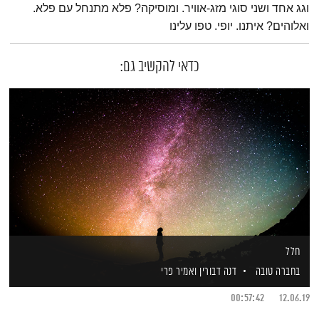
וגג אחד ושני סוגי מזג-אוויר. ומוסיקה? פלא מתנחל עם פלא.
ואלוהים? איתנו. יופי. טפו עלינו
כדאי להקשיב גם:
חלל
בחברה טובה
דנה דבורין
ואמיר פרי
00:57:42
12.06.19