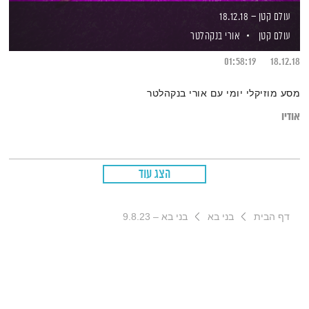
עולם קטן – 18.12.18
עולם קטן
אורי בנקהלטר
01:58:19
18.12.18
מסע מוזיקלי יומי עם אורי בנקהלטר
אודיו
הצג עוד
דף הבית
בני בא
בני בא – 9.8.23