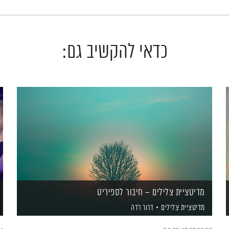
כדאי להקשיב גם:
מדיטציית צלילים – חיבור לספיריט
מדיטציית צלילים
דרור רדה