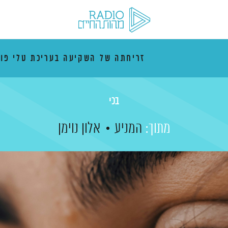
זריחתה של השקיעה בעריכת טלי פו
בכי
מתוך:
המניע
אלון נוימן