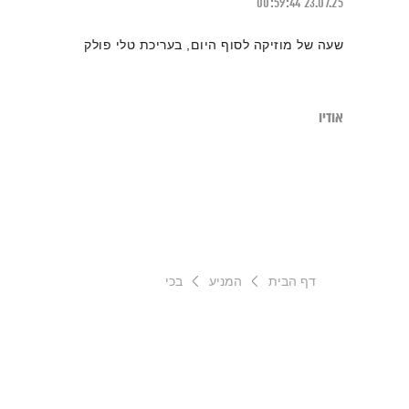
00:59:44
23.07.25
שעה של מוזיקה לסוף היום, בעריכת טלי פולק
אודיו
דף הבית
המניע
בכי