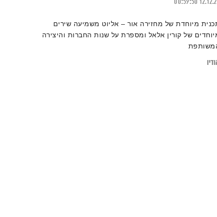
00:59:50
12.12.
כנית מיוחדת של מחזירה אור – אליוט משמיעה שירים
יוחדים של קורין אלאל ומספרת על שנות החברות והיצירה
משותפת
דיו