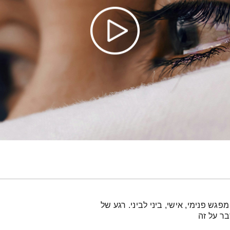
גש פנימי, אישי, ביני לביני. רגע של
בר על זה