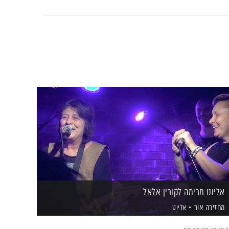
אליוט מרימה לקורין אלאל
מחזירה אור
אליוט