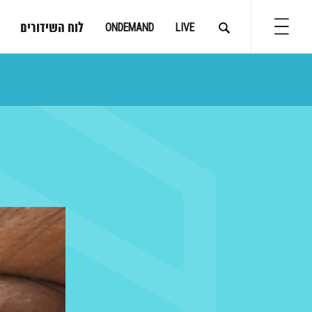
לוח השידורים
ONDEMAND
LIVE