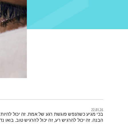
22.01.26
תמצית הפודקאסט
בכי מגיע כשהנפש פוגשת רגע של אמת. זה יכול להיות מפ
הבנה. זה יכול להרגיש רע, זה יכול להרגיש טוב. בואו נד