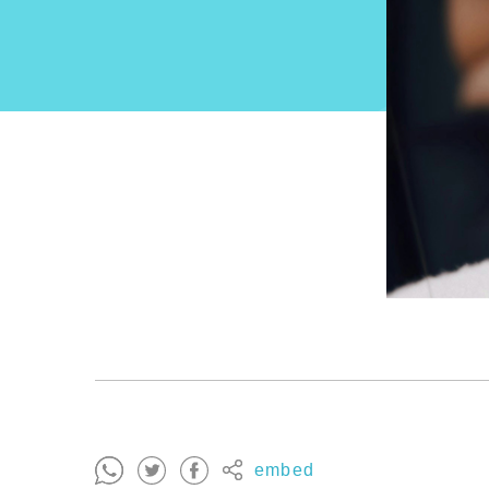
embed