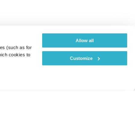
Allow all
es (such as for 
ich cookies to 
Customize