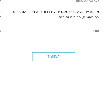
24
00:33:42
27.08.23
מדיטציית צלילים רב ממדית עם דרור רדה חיבור לספיריט
ת
עם פאנטם, חלילים ותופים
מ
ה
אודיו
או
הצג עוד