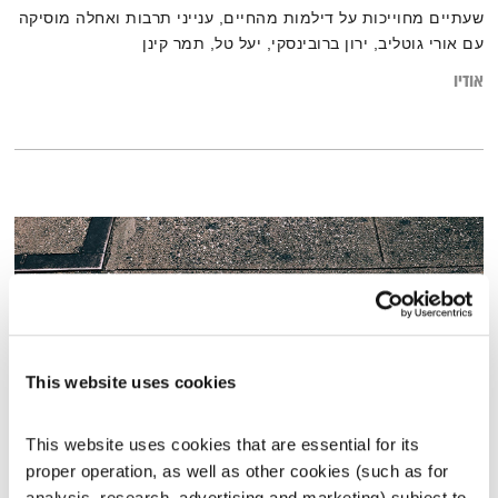
שעתיים מחוייכות על דילמות מהחיים, ענייני תרבות ואחלה מוסיקה
עם אורי גוטליב, ירון ברובינסקי, יעל טל, תמר קינן
אודיו
This website uses cookies
This website uses cookies that are essential for its 
proper operation, as well as other cookies (such as for 
עולם קטן – 4.8.20 – ספיישל אהבה
analysis, research, advertising and marketing) subject to 