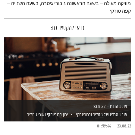
מוזיקה מעולה – בשעה הראשונה גיבורי גיטרה, בשעה השנייה –
קפה טורקי
כדאי להקשיב גם:
מופע הרדיו – 23.8.22
מופע הרדיו של גוטליב וברובינסקי
ירון ברובינסקי
ואורי גוטליב
01:59:44
23.08.22