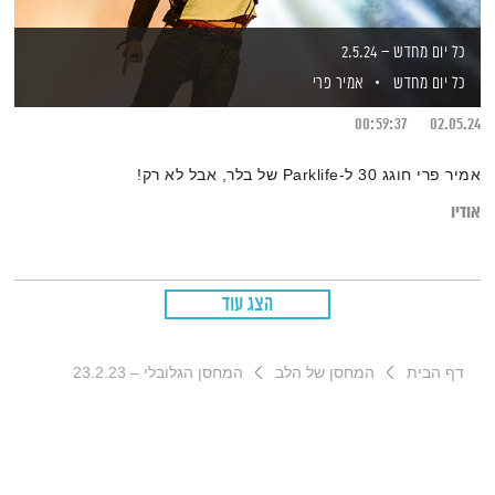
כל יום מחדש – 2.5.24
כל יום מחדש
אמיר פרי
00:59:37
02.05.24
אמיר פרי חוגג 30 ל-Parklife של בלר, אבל לא רק!
אודיו
הצג עוד
דף הבית
המחסן של הלב
המחסן הגלובלי – 23.2.23