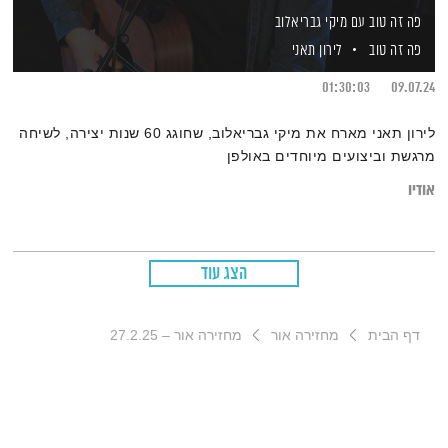
פה זה טוב עם מיקי גבריאלוב
פה זה טוב
לירון תאני
01:30:03
09.07.24
לירון תאני מארח את מיקי גבריאלוב, שחוגג 60 שנות יצירה, לשיחה
מרגשת וביצועים מיוחדים באולפן
אודיו
הצג עוד
דף הבית
מחזירה אור
מחזירה אור – 27.2.25