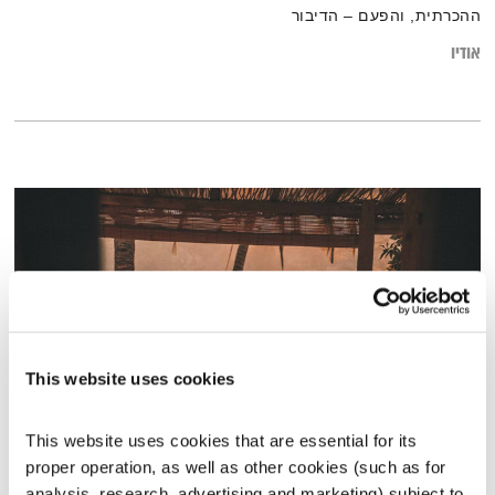
ההכרתית, והפעם – הדיבור
אודיו
This website uses cookies
This website uses cookies that are essential for its 
כמה שניות על הקשבה – להיות קשוב להוויה
proper operation, as well as other cookies (such as for 
תכניות וקטעים נבחרים
שדרנים מתחלפים
analysis, research, advertising and marketing) subject to 