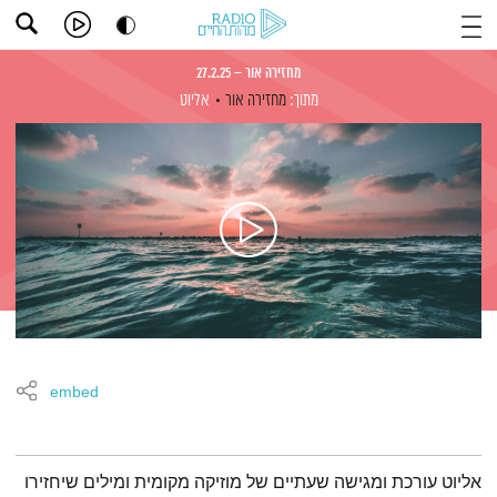
מחזירה אור – 27.2.25
מתוך:
מחזירה אור
אליוט
embed
תמצית הפודקאסט
אליוט עורכת ומגישה שעתיים של מוזיקה מקומית ומילים שיחזירו