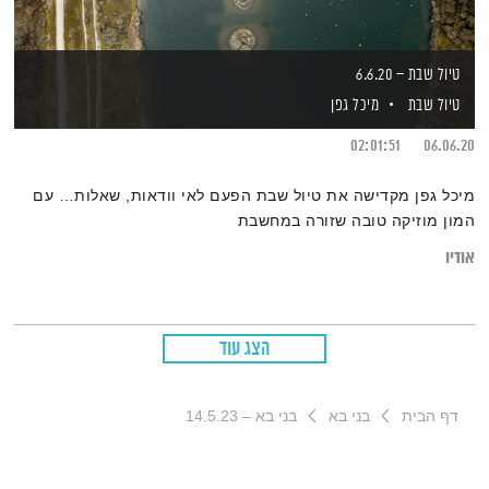
טיול שבת – 6.6.20
טיול שבת
מיכל גפן
02:01:51
06.06.20
מיכל גפן מקדישה את טיול שבת הפעם לאי וודאות, שאלות… עם
המון מוזיקה טובה שזורה במחשבת
אודיו
הצג עוד
דף הבית
בני בא
בני בא – 14.5.23