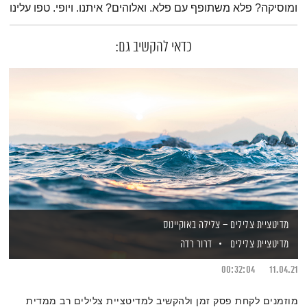
ומוסיקה? פלא משתופף עם פלא. ואלוהים? איתנו. ויופי. טפו עלינו
כדאי להקשיב גם:
מדיטציית צלילים – צלילה באוקיינוס
מדיטציית צלילים
דרור רדה
00:32:04
11.04.21
מוזמנים לקחת פסק זמן ולהקשיב למדיטציית צלילים רב ממדית