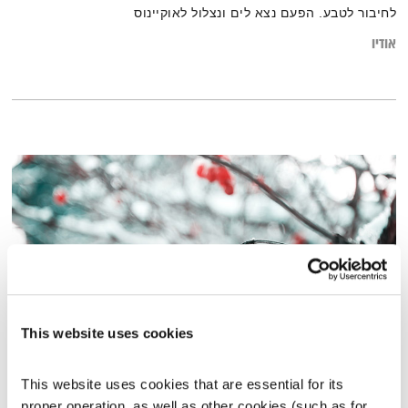
לחיבור לטבע. הפעם נצא לים ונצלול לאוקיינוס
אודיו
This website uses cookies
ראיית הטוב
This website uses cookies that are essential for its 
קצר ולעניין
אלון נוימן
והרב אסף עזריה
proper operation, as well as other cookies (such as for 