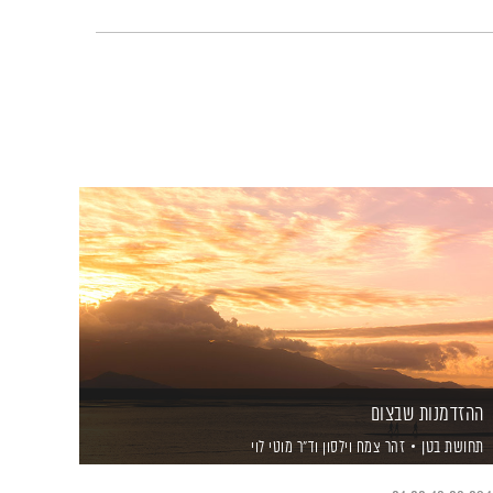
ההזדמנות שבצום
תחושת בטן
זהר צמח וילסון
וד"ר מוטי לוי