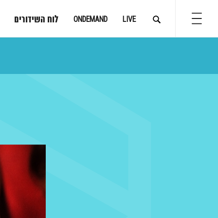
לוח השידורים
ONDEMAND
LIVE