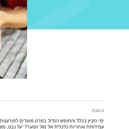
25.06.13
תמצית הפודקאסט
ימי הקיץ בכלל והחופש הגדול בפרט מועדים לפורענות
עמידותת ואחריות כלכלית אל מול הנוער? יעל נבט, מו