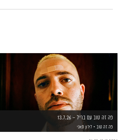
פה זה טוב עם בריל – 13.7.26
פה זה טוב
לירון תאני