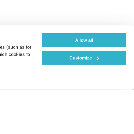
Allow all
es (such as for 
ich cookies to 
Customize