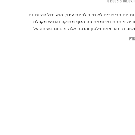
01:00:18
08.09.
ום יום הכיפורים לא חייב להיות עינוי, הוא יכול להיות גם
וויה פותחת ומרוממת בה הגוף מתנקה והנפש מקבלת
שובות. זהר צמח וילסון והרבה אלה מי-רום בשיחה על
הזדמנויות הפיזיות והנפשיות שהצום מזמן
דיו