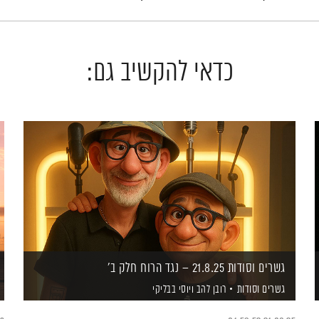
כדאי להקשיב גם:
גשרים וסודות 21.8.25 – נגד הרוח חלק ב'
גשרים וסודות
רובן להב
ויוסי בבליקי