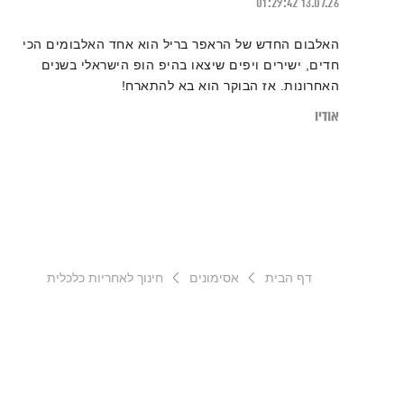
01:29:42
13.07.26
האלבום החדש של הראפר בריל הוא אחד האלבומים הכי
חדים, ישירים ויפים שיצאו בהיפ הופ הישראלי בשנים
האחרונות. אז הבוקר הוא בא להתארח!
אודיו
דף הבית
אסימונים
חינוך לאחריות כלכלית