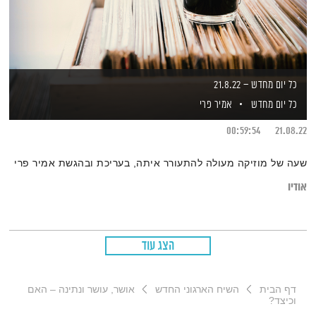
כל יום מחדש – 21.8.22
כל יום מחדש
אמיר פרי
00:59:54
21.08.22
שעה של מוזיקה מעולה להתעורר איתה, בעריכת ובהגשת אמיר פרי
אודיו
הצג עוד
דף הבית
השיח הארגוני החדש
אושר, עושר ונתינה – האם
וכיצד?