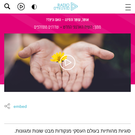
אושר, עושר ונתינה – האם וכיצד?
מתוך:
השיח הארגוני החדש
שדרנים מתחלפים
embed
תמצית הפודקאסט
סוגיות מהותיות בעולם העסקי מנקודות מבט שונות ומגוונות.