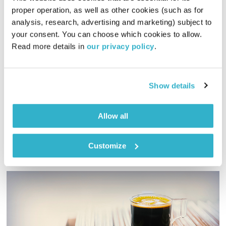
proper operation, as well as other cookies (such as for 
analysis, research, advertising and marketing) subject to 
חיסון
your consent. You can choose which cookies to allow. 
המניע
אלון נוימן
Read more details in 
our privacy policy
.
00:56:24
22.01.21
אלון נוימן וחברים מקדישים תכנית למילת הרגע – "חיסון" – מה
Show details
מחסן אתכם?
אודיו
Allow all
Customize