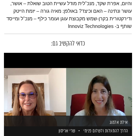
והיום, אפרת שקד, מנכ"לית מודל עשיית הטוב שואלת – אושר,
עושר ונתינה – האם וכיצד? באולפן: מאיה גורה – יזמת הייטק
ודירקטורית בקרן-שמש מקבוצת עוגן ועומר כילף – מנכ"ל ומייסד
שותף ב- Innoviz Technologies
כדאי להקשיב גם:
אילת אלמוג
הדרך להתעלות ולשלום פנימי
שרי אריסון