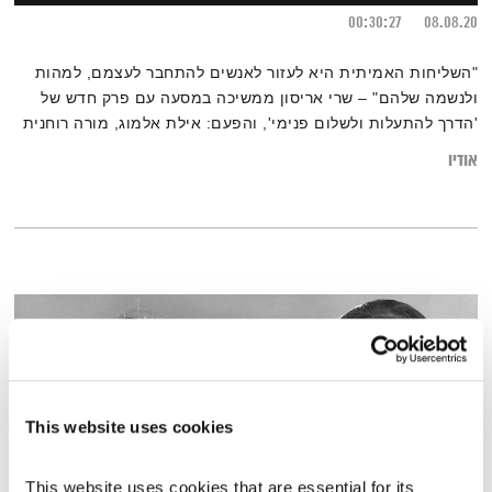
00:30:27
08.08.20
"השליחות האמיתית היא לעזור לאנשים להתחבר לעצמם, למהות
ולנשמה שלהם" – שרי אריסון ממשיכה במסעה עם פרק חדש של
'הדרך להתעלות ולשלום פנימי', והפעם: אילת אלמוג, מורה רוחנית
ופעילה למען התעוררות התודעה, בשיחה על תודעה, מסע פנימי
אודיו
וחיפוש אחר משמעות
This website uses cookies
This website uses cookies that are essential for its 