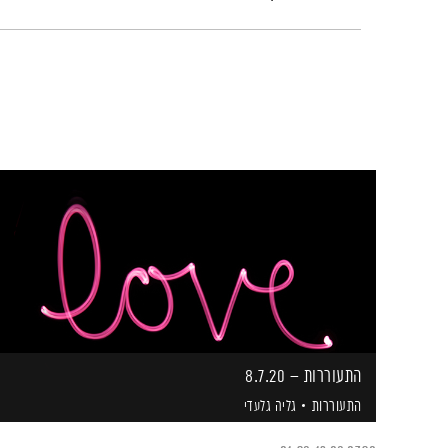
התעוררות – 8.7.20
התעוררות
גליה גלעדי