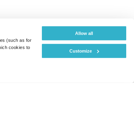
Allow all
es (such as for 
ich cookies to 
Customize