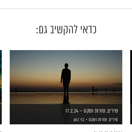
כדאי להקשיב גם:
שירים, שורות ושקט – 17.2.24
שירים, שורות ושקט
בני בשן