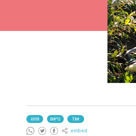
אוכל
בריאות
תזונה
embed