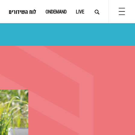
לוח השידורים
ONDEMAND
LIVE