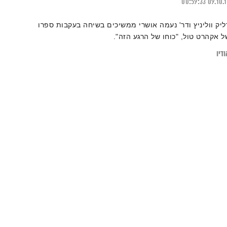
00:59:33
09.10.
ליק ווליניץ ודר' נעמה אושרי ממשיכים בשיחה בעקבות ספרו
ל אקהרט טול, "כוחו של הרגע הזה".
דיו