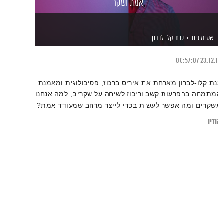
אמת ושקר
אסימונים
ענת קלו לברון
00:57:07
23.12.
נת קלו-לברון מארחת את איריס ברכוז, פסיכולוגית ומאמנת
מתמחה בהפרעות קשב וריכוז לשיחה על שקרים; למה אנחנו
שקרים ומה אפשר לעשות בכדי לייצר מרחב שמעודד אמת?
דיו