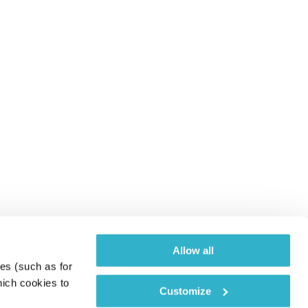
Allow all
es (such as for 
ich cookies to 
Customize