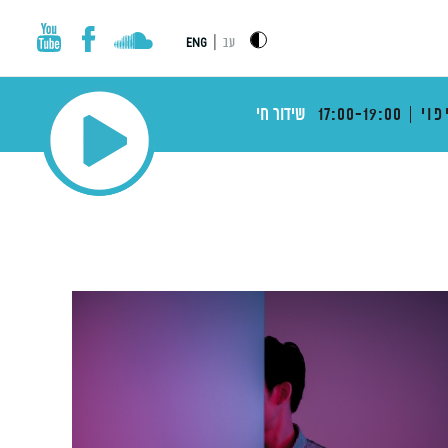
|
עב
ENG
פוי
17:00-19:00
שידור חי