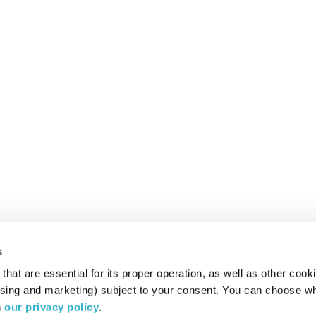
s
hat are essential for its proper operation, as well as other cooki
ising and marketing) subject to your consent. You can choose wh
 
our privacy policy
.