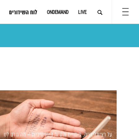
לוח השידורים
ONDEMAND
LIVE
על רציונליזציה, פיתויים והטיות קוגניטיביות – מה גורם לנו