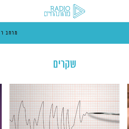
מרחב רי
שקרים