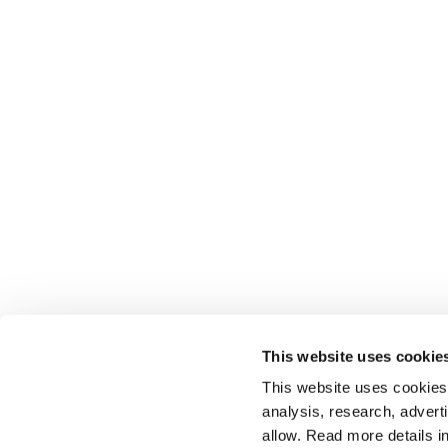
This website uses cookie
This website uses cookies t
analysis, research, advert
allow. Read more details in