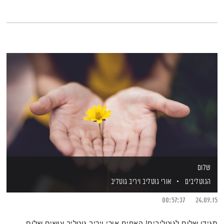
שלום
הגוטליבים
אורי גוטליב
ויריב גוטליב
00:57:37
24.09.15
תגידו שלום לגוטליבים! האחים אורי ויריב גוטליב עושים שלום