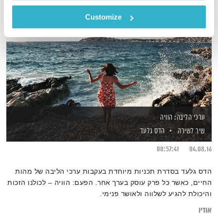
Customize
ערכי הליבה: הוויה
שיר לשירה
הדס גלעד
00:57:41
04.08.16
הדס גלעד בסדרת תכניות מיוחדת בעקבות ערכי הליבה של מהות
החיים, כאשר כל פרק עוסק בערך אחר. הפעם: הוויה – לכולנו הזכות
והיכולת להגיע לשלווה ולאושר פנימי.
אודיו