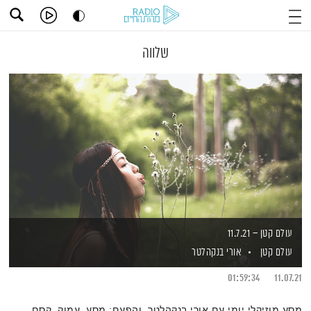
שלווה
עולם קטן – 11.7.21
עולם קטן
אורי בנקהלטר
01:59:34
11.07.21
מסע מוזיקלי יומי עם אורי בנקהלטר, והפעם: מסע, עמוק, קסם,