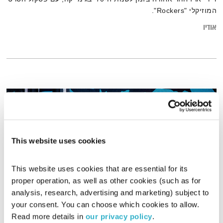
המוזיקלי "Rockers".
אודיו
This website uses cookies
This website uses cookies that are essential for its 
proper operation, as well as other cookies (such as for 
analysis, research, advertising and marketing) subject to 
ספיישל ד"ר דרה וטונה
your consent. You can choose which cookies to allow. 
Read more details in 
our privacy policy
.
פה זה טוב
לירון תאני