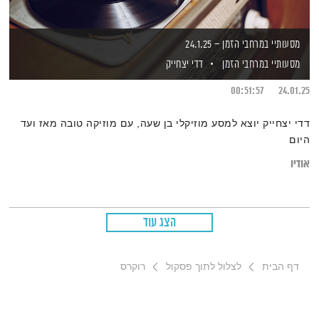
מסעותיי במרחבי הזמן – 24.1.25
מסעותיי במרחבי הזמן
דדי יצחייק
00:51:57
24.01.25
דדי יצחייק יוצא למסע מוזיקלי בן שעה, עם מוזיקה טובה מאז ועד
היום
אודיו
הצג עוד
דף הבית
לצלול לתוך פסקול
רוקרס