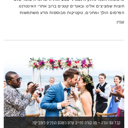
חוצות שמציצים אלינו ובאנרים קטנים ברוב אתרי האינטרנט.
הפרסום הולך ומחכים, טקטיקות מבוססות מדע משתמשות
במנגנונים הפסיכולוגיים שלנו כדי לשנות את העדפותינו. אם נלמד
אודיו
את הסודות ונחכים יחד עם עולם הפרסום נוכל להישאר ערים
ולבחור באופן אותנטי ומודע יותר.
קבל עם ועדה – מה קורה לחיים שלנו כשהם הופכים פומביים?