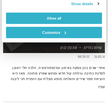
Show details
Allow all
Customize
שיר ביום
טוויסט בעלילה
ענת קלו לברון
00:59:12
24.05.16
אחרי שנים בהן עסקה באימון וטרנספורמציה, הלכה חלי ראובן
לסדנת כתיבה וגילתה קול חדש ומרגש שפרץ מתוכה. מאז היא
הוציאה ספר שירים והעלתה מופע מצליח עם הזמרת חני ליבנה
ובכל בוקר היא מפרסמת שיר חדש בפייסבוק
אודיו