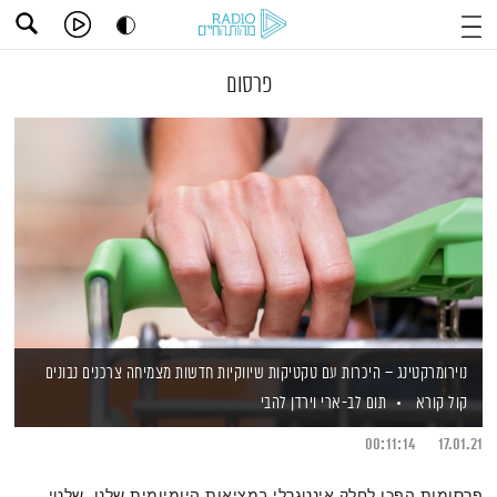
פרסום
נוירומרקטינג – היכרות עם טקטיקות שיווקיות חדשות מצמיחה צרכנים נבונים
קול קורא
תום לב-ארי
וירדן להבי
00:11:14
17.01.21
פרסומות הפכו לחלק אינטגרלי במציאות היומיומית שלנו. שלטי