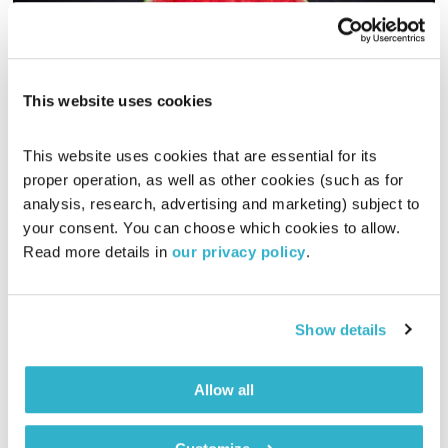
This website uses cookies
הריון – חלק ד'
This website uses cookies that are essential for its 
תחושת בטן
זהר צמח וילסון
וד"ר מוטי לוי
proper operation, as well as other cookies (such as for 
analysis, research, advertising and marketing) subject to 
00:57:27
08.02.16
your consent. You can choose which cookies to allow. 
Read more details in 
our privacy policy
.
ד"ר מוטי לוי, מייסד רשת כללית רפואה משלימה, וזהר צמח וילסון
בסדרת תכניות בשם "מחזורי גדילה" – והפעם: הריון – חלק ד'
אודיו
Show details
Allow all