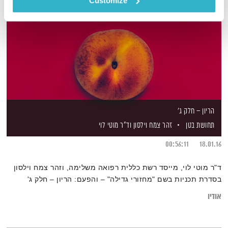
Customize
הריון – חלק ג'
תחושת בטן
זהר צמח וילסון
וד"ר מוטי לוי
00:56:11
18.01.16
ד"ר מוטי לוי, מייסד רשת כללית רפואה משלימה, וזהר צמח וילסון
בסדרת תכניות בשם "מחזורי גדילה" – והפעם: הריון – חלק ג'
אודיו