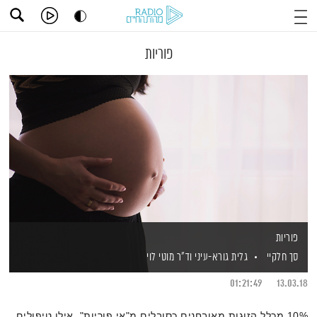
פוריות
פוריות
סך חלקיי
גלית גורא-עיני
וד"ר מוטי לוי
01:21:49
13.03.18
10% מכלל הזוגות מאובחנים כסובלים מ"אי פוריות". אילו טיפולים