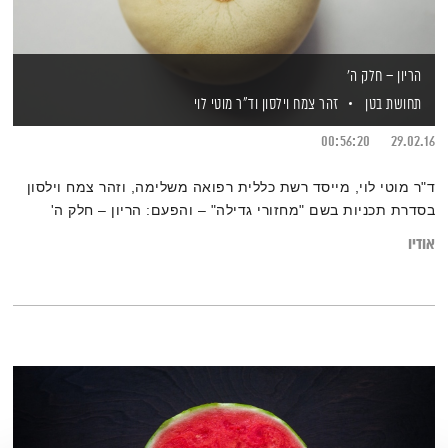
הריון – חלק ה'
תחושת בטן
זהר צמח וילסון
וד"ר מוטי לוי
00:56:20
29.02.16
ד"ר מוטי לוי, מייסד רשת כללית רפואה משלימה, וזהר צמח וילסון
בסדרת תכניות בשם "מחזורי גדילה" – והפעם: הריון – חלק ה'
אודיו