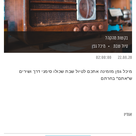
בקשות מהקהל
טיול שבת
מיכל גפן
02:00:00
22.08.20
מיכל גפן מזמינה אתכם לטיול שבת שכולו סימני דרך ושירים
ש*אתם* בחרתם
אודיו