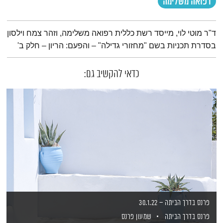
רפואה משלימה
תמצית הפודקאסט
ד"ר מוטי לוי, מייסד רשת כללית רפואה משלימה, וזהר צמח וילסון
בסדרת תכניות בשם "מחזורי גדילה" – והפעם: הריון – חלק ב'
כדאי להקשיב גם:
פרנס בדרך הביתה – 30.1.22
פרנס בדרך הביתה
שמעון פרנס