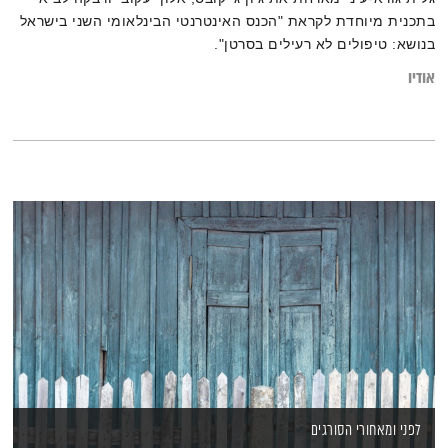
בתכנית מיוחדת לקראת "הכנס האינטרנטי הבינלאומי השני בישראל
בנושא: טיפולים לא רעילים בסרטן".
אודיו
לפני ומאחורי הסורגים