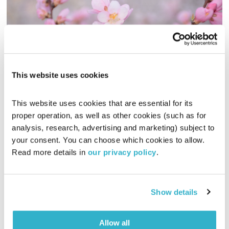
This website uses cookies
אמיר פריישר גוטמן
טוויסט בעלילה
ענת קלו לברון
This website uses cookies that are essential for its 
proper operation, as well as other cookies (such as for 
00:58:40
17.01.17
analysis, research, advertising and marketing) subject to 
your consent. You can choose which cookies to allow. 
הסיפור של אמיר פריישר גוטמן כבר סופר. אבל את המשמעות
Read more details in 
our privacy policy
.
העצומה לכל מה שעבר – הוא ממשיך ומגלה כל העת, חושף עוד
תובנה ורובד מאותה תקופה שלא תיאמן. ל"טוויסט בעלילה" הוא
מגיע כדי לספר על התפנית הבלתי נתפסת בעלילת חייו, התהפוכות,
אודיו
התחושות ועל הנס שאי אפשר להסביר במילים.
Show details
Allow all