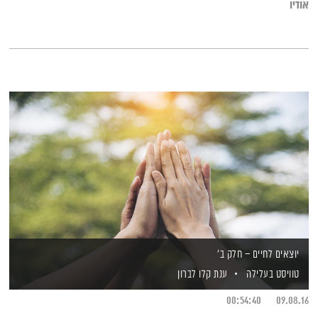
אודיו
במסגרות החיים הנורמטיביות
יוצאים לחיים – חלק ב'
טוויסט בעלילה
ענת קלו לברון
00:54:40
09.08.16