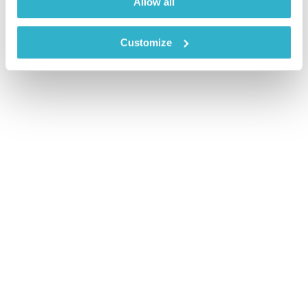
Allow all
Customize