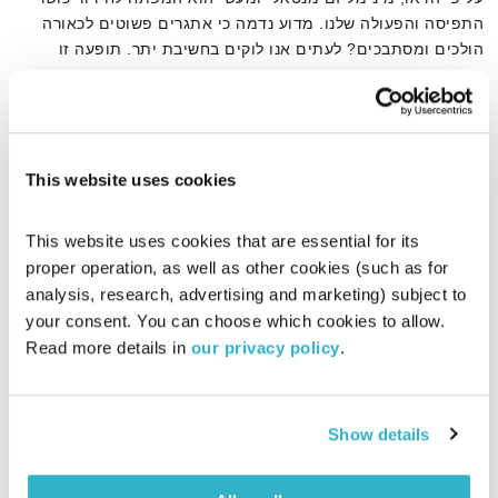
התפיסה והפעולה שלנו. מדוע נדמה כי אתגרים פשוטים לכאורה
הולכים ומסתבכים? לעתים אנו לוקים בחשיבת יתר. תופעה זו
גורמת לבעיות הפשוטות ביותר להפוך למורכבות יותר ויותר והקושי
אודיו
בפתרון הולך וגדל. אחד השינויים שמציעה תפיסת הדאו הסינית
הוא עקרון הפשטות של הדברים
This website uses cookies
דף הבית
מינימליזם
This website uses cookies that are essential for its 
proper operation, as well as other cookies (such as for 
analysis, research, advertising and marketing) subject to 
your consent. You can choose which cookies to allow. 
Read more details in 
our privacy policy
.
Show details