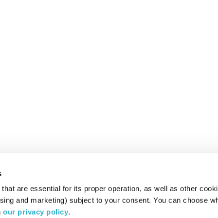
s
hat are essential for its proper operation, as well as other cooki
ising and marketing) subject to your consent. You can choose wh
 
our privacy policy
.