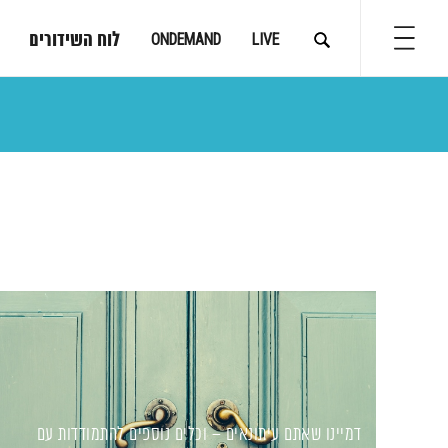
לוח השידורים
ONDEMAND
LIVE
דמיינו שאתם עיתונאים – וכלים נוספים להתמודדות עם