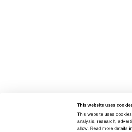
This website uses cookie
This website uses cookies t
analysis, research, advert
allow. Read more details in