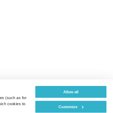
Allow all
es (such as for 
ich cookies to 
Customize