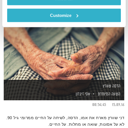
Customize
הדסה שוורץ
השעה המיוחדת
אסי זיגדון
00:54:45
15.09.16
דני שוורץ מארח את אמו, הדסה, לשיחה על החיים ממרומי גיל 90.
לא על אסונות, שואה או מחלות. על החיים.