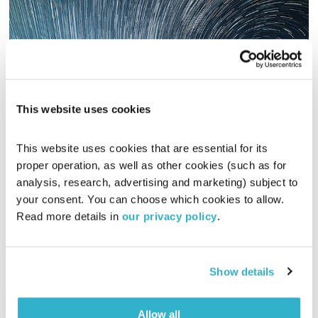
This website uses cookies
127 שעות
This website uses cookies that are essential for its 
proper operation, as well as other cookies (such as for 
לצלול לתוך פסקול
דידי ארז
analysis, research, advertising and marketing) subject to 
00:57:48
25.10.16
your consent. You can choose which cookies to allow. 
Read more details in 
our privacy policy
.
מטפס ההרים ארון רלסטון נתקע בקניון ביוטה למשך 5 ימים לאחר
שסלע נפל על זרועו. בהוליווד עשו עליו סרט ודידי ארז צולל אל תוך
המוזיקה שמלווה אותו.
Show details
אודיו
Allow all