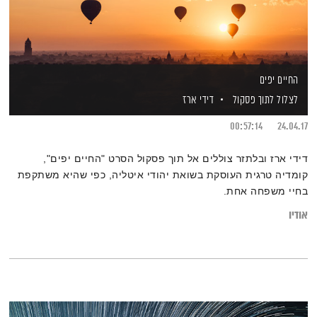
החיים יפים
לצלול לתוך פסקול
דידי ארז
00:57:14
24.04.17
דידי ארז ובלתזר צוללים אל תוך פסקול הסרט "החיים יפים",
קומדיה טרגית העוסקת בשואת יהודי איטליה, כפי שהיא משתקפת
בחיי משפחה אחת.
אודיו