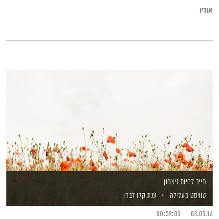
אודיו
חייב להיות ניצחון
טוויסט בעלילה
ענת קלו לברון
00:59:03
03.05.16