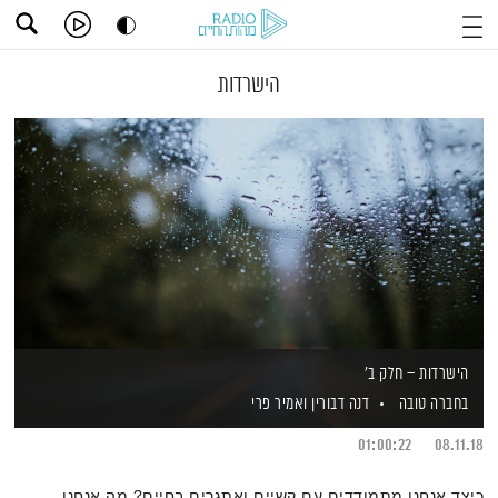
הישרדות
הישרדות – חלק ב'
בחברה טובה
דנה דבורין
ואמיר פרי
01:00:22
08.11.18
כיצד אנחנו מתמודדים עם קשיים ואתגרים בחיים? מה אנחנו