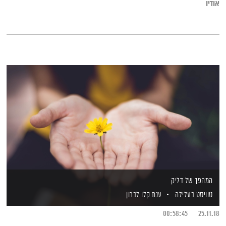
אודיו
המהפך של דליק
טוויסט בעלילה
ענת קלו לברון
00:58:45
25.11.18