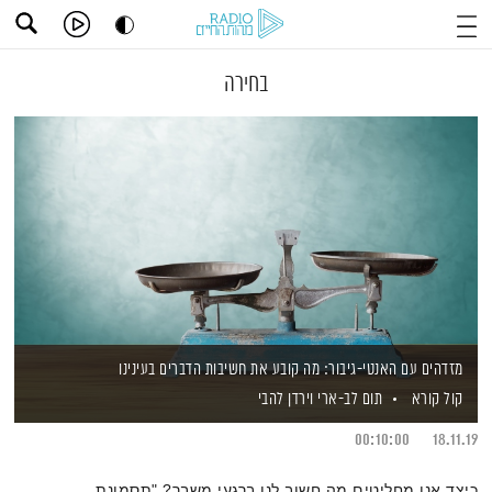
בחירה
מזדהים עם האנטי-גיבור: מה קובע את חשיבות הדברים בעינינו
קול קורא
תום לב-ארי
וירדן להבי
00:10:00
18.11.19
כיצד אנו מחליטים מה חשוב לנו ברגעי משבר? "תסמונת