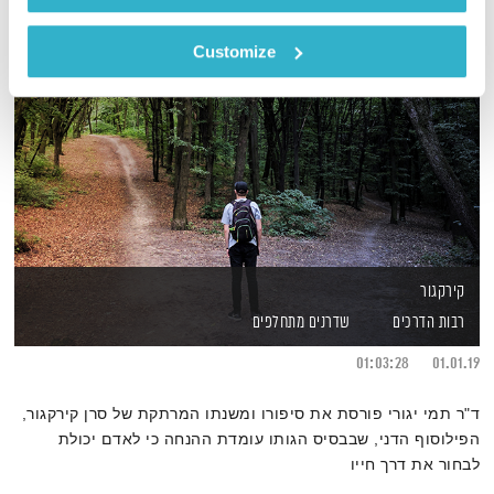
Customize
קירקגור
רבות הדרכים
שדרנים מתחלפים
01:03:28
01.01.19
ד"ר תמי יגורי פורסת את סיפורו ומשנתו המרתקת של סרן קירקגור,
הפילוסוף הדני, שבבסיס הגותו עומדת ההנחה כי לאדם יכולת
לבחור את דרך חייו