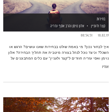
בחירות
קצר ולעניין
אלון נוימן
והרב אסף עזריה
00:54:51
10.02.19
איך לבחור נכון? מי באמת שולט בבחירות שאנו עושים? הרגש או
השכל? וכיצד נוכל לנהל בצורה מיטבית את תהליך הבחירה? אלון
נוימן ואסי עזריה חוזרים ל"קצר ולעניין" עם כלים המתבוננים על
תהליך הבחירות שלנו. מוזמנים להרחיב על ידי קריאת הכתבה
אודיו
"5 נקודות מבט לקחת בחשבון כאשר אנו עומדים בפני החלטות
חשובות"