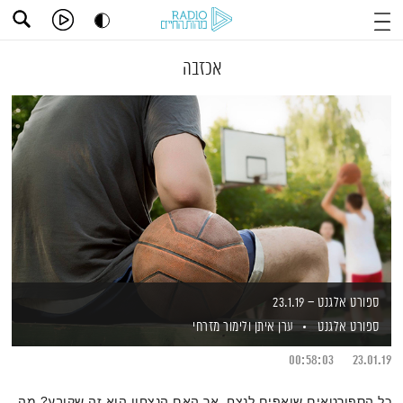
אכזבה
ספורט אלגנט – 23.1.19
ספורט אלגנט
ערן איתן
ולימור מזרחי
00:58:03
23.01.19
כל הספורטאים שואפים לנצח, אך האם הנצחון הוא זה שקובע? מה