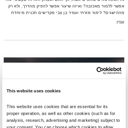
אפשר ללמוד מאכזבה? ואיזה שיעור אפשר להפיק מהדרך, ולא רק
מההישגים? לימור מזרחי ועמיר בן צבי מקדישים תכנית מיוחדת
לשחקני הספסל, לג'ודוקא שלא עמד על הפודיום, ולכל הספורטאים
אודיו
מעוררי ההשראה שמצליחים לשמר את האנרגיה גם בלי המדליה או
הגביע
This website uses cookies
This website uses cookies that are essential for its 
proper operation, as well as other cookies (such as for 
analysis, research, advertising and marketing) subject to 
אכזבה
your consent. You can choose which cookies to allow. 