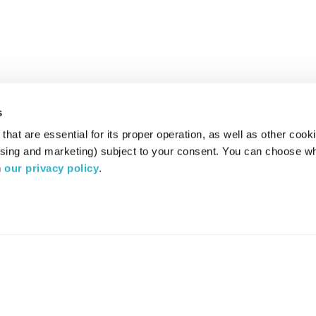
s
hat are essential for its proper operation, as well as other cooki
ising and marketing) subject to your consent. You can choose wh
 
our privacy policy
.
רדיו מהות החיים משדר ב:
ערוץ 87
YES
סלקום
TV
TUNE IN