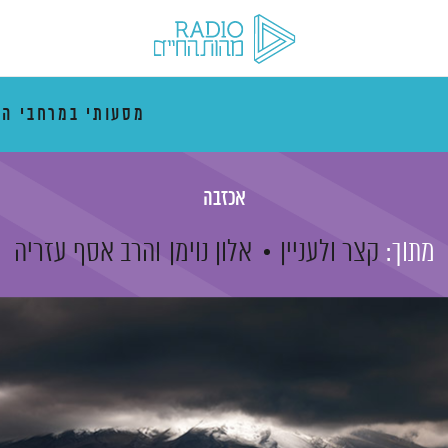
מסעותי במרחבי הז
אכזבה
מתוך:
קצר ולעניין
אלון נוימן
והרב אסף עזריה