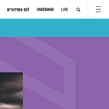
לוח השידורים
ONDEMAND
LIVE