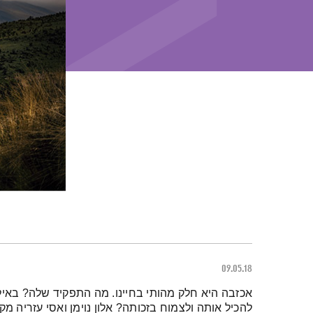
09.05.18
תמצית הפודקאסט
אכזבה היא חלק מהותי בחיינו. מה התפקיד שלה? באילו
להכיל אותה ולצמוח בזכותה? אלון נוימן ואסי עזריה מק