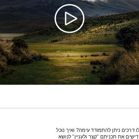
 דרכים ניתן להתמודד עימה? ואיך נוכל
דישים את תכניתם "קצר ולעניין" לנושא