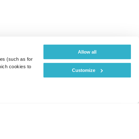
Allow all
es (such as for 
ich cookies to 
Customize