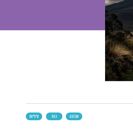
אכזבה
כוח
ציפיות