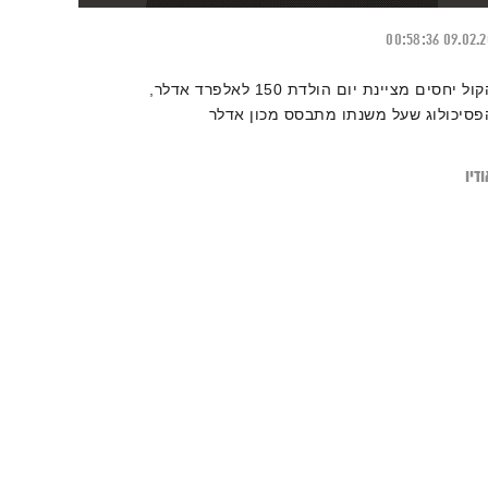
00:58:36
09.02.
הקול יחסים מציינת יום הולדת 150 לאלפרד אדלר,
פסיכולוג שעל משנתו מתבסס מכון אדלר
דיו