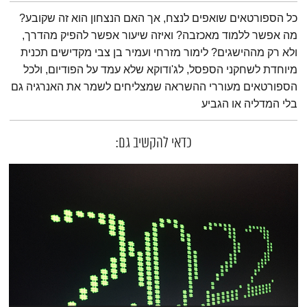
תמצית הפודקאסט
כל הספורטאים שואפים לנצח, אך האם הנצחון הוא זה שקובע?
מה אפשר ללמוד מאכזבה? ואיזה שיעור אפשר להפיק מהדרך,
ולא רק מההישגים? לימור מזרחי ועמיר בן צבי מקדישים תכנית
מיוחדת לשחקני הספסל, לג'ודוקא שלא עמד על הפודיום, ולכל
הספורטאים מעוררי ההשראה שמצליחים לשמר את האנרגיה גם
בלי המדליה או הגביע
כדאי להקשיב גם: