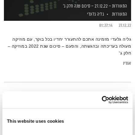
התעוררות – 27.12.22 – סיכום שנה חלק ג'
התעוררות
גליה גלעדי
01:27:14
27.12.22
גליה גלעדי מזמינה אתכם להתעורר יחדיו בכל בוקר, עם מוזיקה
מעולה בעריכתה ובהגשתה, והפעם – סיכום שנת 2022 במוזיקה –
חלק ג'
אודיו
This website uses cookies