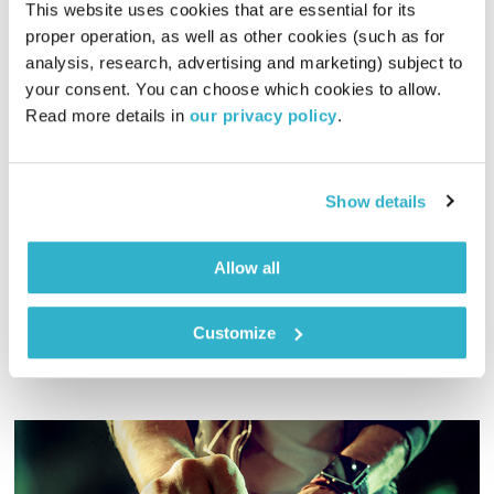
This website uses cookies that are essential for its 
proper operation, as well as other cookies (such as for 
analysis, research, advertising and marketing) subject to 
your consent. You can choose which cookies to allow. 
Read more details in 
our privacy policy
.
פה זה טוב – 26.10.23
פה זה טוב
לירון תאני
01:28:48
26.10.23
Show details
מוזיקה מנחמת עם לירון תאני, והפעם – הבחירות שלכם
Allow all
אודיו
Customize