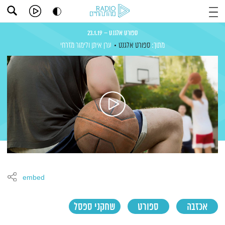
ספורט אלגנט – 23.1.19
מתוך:
ספורט אלגנט
ערן איתן
ולימור מזרחי
embed
אכזבה
ספורט
שחקני ספסל