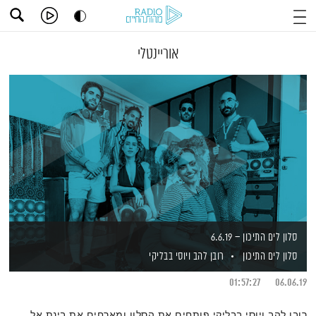
אוריינטלי
סלון לים התיכון – 6.6.19
סלון לים התיכון
רובן להב
ויוסי בבליקי
01:57:27
06.06.19
רובן להב ויוסי בבליקי פותחים את הסלון ומארחים את בינת אל