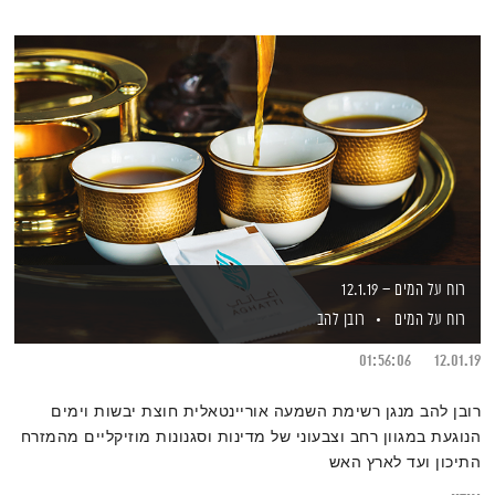
רוח על המים – 12.1.19
רוח על המים
רובן להב
01:56:06
12.01.19
רובן להב מנגן רשימת השמעה אוריינטאלית חוצת יבשות וימים
הנוגעת במגוון רחב וצבעוני של מדינות וסגנונות מוזיקליים מהמזרח
התיכון ועד לארץ האש