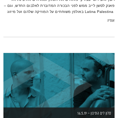
פאנק לסשן לייב ממש לפני הבכורה המדוברת לאלבום החדש, וגם –
Latina Palestina באולפן משוחחים על המוזיקה שלהם ועל מיזוג
תרבויות בין דרום למזרח
אודיו
סלון לים התיכון – 16.5.19