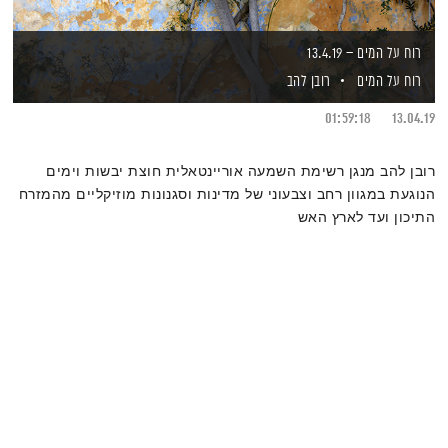
רוח על המים – 13.4.19
רוח על המים
רובן להב
01:59:18
13.04.19
רובן להב מנגן רשימת השמעה אוריינטאלית חוצת יבשות וימים
הנוגעת במגוון רחב וצבעוני של מדינות וסגנונות מוזיקליים מהמזרח
התיכון ועד לארץ האש