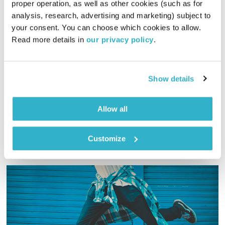
proper operation, as well as other cookies (such as for 
analysis, research, advertising and marketing) subject to 
ספירת העומר
your consent. You can choose which cookies to allow. 
קבלו תיקון
שמואל שאול
ושי אביבי
Read more details in 
our privacy policy
.
00:58:03
30.04.14
שי אביבי ושמואל שאול בתכנית מיוחדת על ספירת העומר בראי
Show details
הקבלה.
אודיו
Allow all
Customize