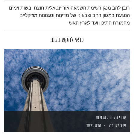
תמצית הפודקאסט
רובן להב מנגן רשימת השמעה אוריינטאלית חוצת יבשות וימים
הנוגעת במגוון רחב וצבעוני של מדינות וסגנונות מוזיקליים
מהמזרח התיכון ועד לארץ האש
כדאי להקשיב גם:
ערכי הליבה: סגולות
שיר לשירה
הדס גלעד