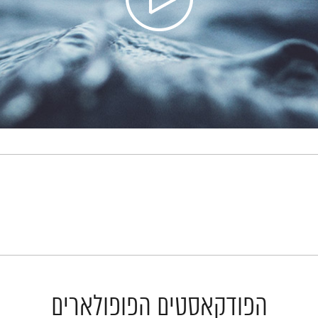
הפודקאסטים הפופולארים