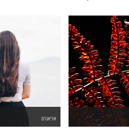
אניאגרם