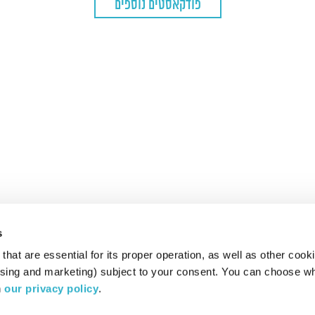
מחזיקים בו זמנית: ההגיונית-רציונאלית, הבאה לידי ביטוי
פודקאסטים נוספים
במחשבות, והגישה הרגשית, הבאה לידי ביטוי ברגשות.
s
hat are essential for its proper operation, as well as other cooki
ising and marketing) subject to your consent. You can choose wh
 
our privacy policy
.