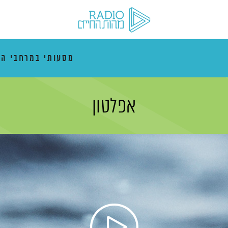
מסעותי במרחבי הז
אפלטון