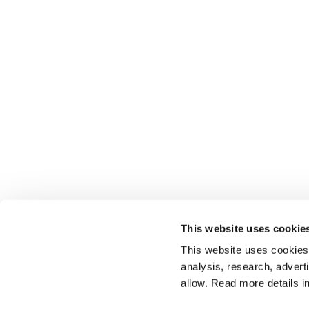
This website uses cookie
This website uses cookies t
analysis, research, advert
allow. Read more details in