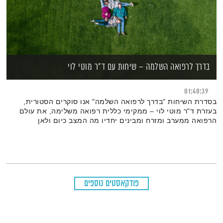
בדרך לרפואה השלמה – שיחות עם ד"ר מוטי לוי
01:40:39
בסדרת השיחות "בדרך לרפואה השלמה" אנו סוקרים הסטורית,
בעזרת ד"ר מוטי לוי – ממקימי כללית רפואה משלימה, את עולם
הרפואה ממערב ומזרח ומבינים יחדיו מה המצב כיום ולאן
מתקדמת הרפואה ההוליסטית, השלמה, שרואה את הכל קשור
בהכל ומחברת יחדיו את כל הגישות והתפיסות לכדי מכלול אחד
רחב שמחבר גוף, נפש, רוח ונשמה.
פודקאסטים נוספים