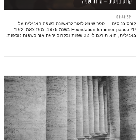
קורס בניסים – סדרה שניה
01:41:59
קורס בניסים – ספר שיצא לאור לראשונה בשפה האנגלית על
ידי Foundation for inner peace בשנת 1975. מאז צאתו לאור
באנגלית, הוא תורגם ל- 22 שפות ובקרוב יראה אור בשפות נוספות.
לפניכם סדרת שיחות שניה אודות הקורס עם אפרת שר שלום אשר
מלמדת אותו בישראל מזה שנים רבות.