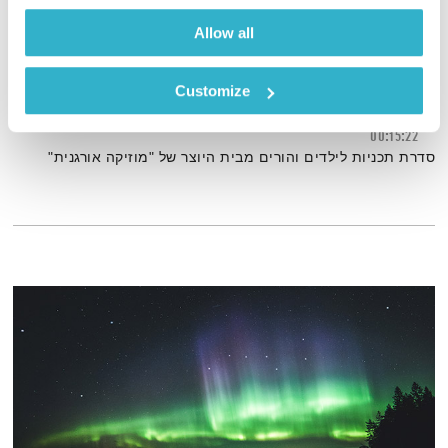
Allow all
המסע המופלא של ענבל ושאולי
Customize
00:15:22
סדרת תכניות לילדים והורים מבית היוצר של "מוזיקה אורגנית"