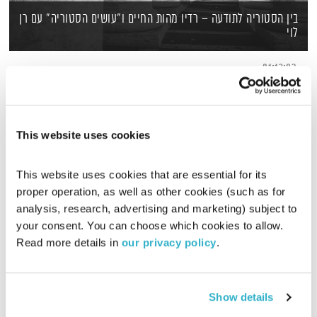
בין הסטוריה לתודעה – רדיו מהות החיים ו"עושים הסטוריה" עם רן
לוי
01:13:02
פעם בחודש נפגשים רן לוי ואסי זיגדון לדבר על מדע, הסטוריה,
טכנולוגיה ו…ערכים, תוך שהם מעלים שאלות, ולא מחפשים
תשובות. זהו שת"פ ראשון בין הפודקאסט המצליח בישראל "עושים
הסטוריה" לבין רדיו מהות החיים.
This website uses cookies
This website uses cookies that are essential for its 
proper operation, as well as other cookies (such as for 
analysis, research, advertising and marketing) subject to 
your consent. You can choose which cookies to allow. 
Read more details in 
our privacy policy
.
Show details