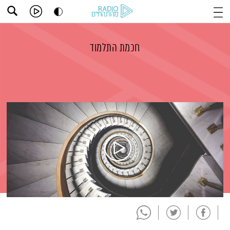
חכמת התלמוד
תמצית הפודקאסט