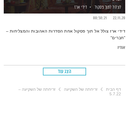
לצלול לתוך פסקול
דידי ארז
00:58:21
22.11.20
דידי ארז צולל אל תוך פסקול אחת הסדרות האהובות והמצליחות –
"חברים"
אודיו
הצג עוד
דף הבית
זריחתה של השקיעה
זריחתה של השקיעה –
5.7.22