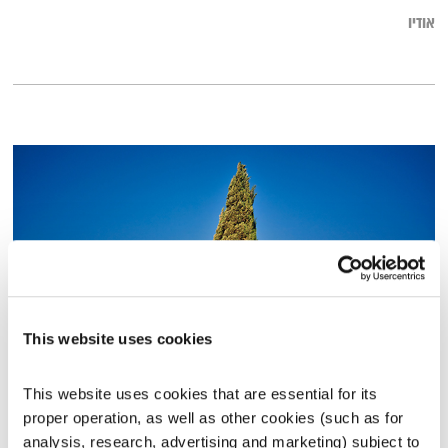
אודיו
This website uses cookies
פה זה טוב – 8.11.22
This website uses cookies that are essential for its 
פה זה טוב
לירון תאני
proper operation, as well as other cookies (such as for 
01:29:49
08.11.22
analysis, research, advertising and marketing) subject to 