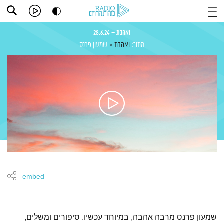
ואהבת – 28.6.24
מתוך:
ואהבת
שמעון פרנס
embed
תמצית הפודקאסט
שמעון פרנס מרבה אהבה, במיוחד עכשיו. סיפורים ומשלים,