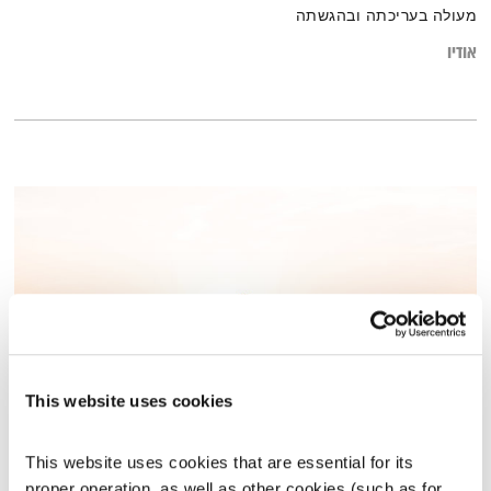
מעולה בעריכתה ובהגשתה
אודיו
This website uses cookies
שיחות טרנספורמטיביות – 29.10.17
This website uses cookies that are essential for its 
שיחות טרנספורמטיביות
אסי זיגדון
ונטאלי בן דוד
proper operation, as well as other cookies (such as for 