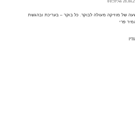
00:59:46
28.06.
עה של מוזיקה מעולה לבוקר. כל בוקר – בעריכת ובהגשת
מיר פרי
דיו