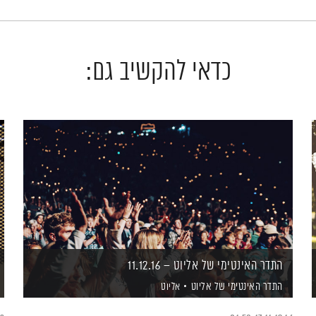
כדאי להקשיב גם:
התדר האינטימי של אליוט – 11.12.16
התדר האינטימי של אליוט
אליוט