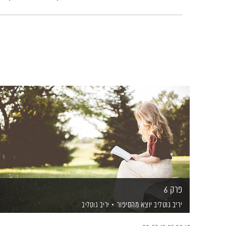
פרק 6
יריב גוטליב יוצא מהסיפור
יריב גוטליב