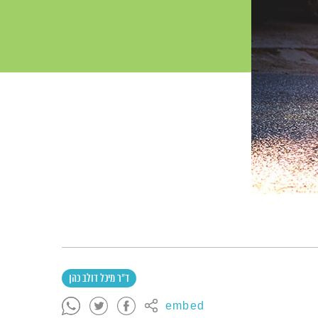
ד"ר מיכל דולב כהן
embed