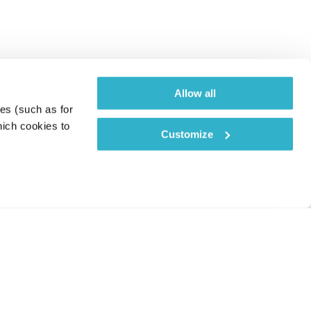
Allow all
es (such as for 
ich cookies to 
Customize