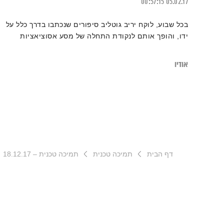
00:57:15
05.02.17
בכל שבוע, לוקח יריב גוטליב סיפורים שנכתבו בדרך כלל על
ידו, והופך אותם לנקודת התחלה של מסע אסוציאציות
אודיו
דף הבית
תמיכה טכנית
תמיכה טכנית – 18.12.17