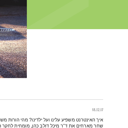
18.12.17
תמצית הפודקאסט
איך האינטרנט משפיע עלינו ועל ילדינו? מהי הורות משמע
שחר מארחים את ד"ר מיכל דולב כהן, מומחית לחקר ה