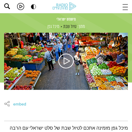
מישמש ישראלי
מתוך:
טיול שבת
מיכל גפן
embed
תמצית הפודקאסט
מיכל גפן מזמינה אתכם לטיול שבת של סלט ישראלי עם הרבה