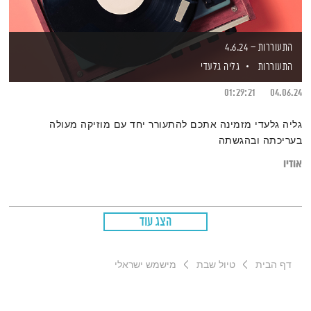
התעוררות – 4.6.24
התעוררות
גליה גלעדי
01:29:21
04.06.24
גליה גלעדי מזמינה אתכם להתעורר יחד עם מוזיקה מעולה
בעריכתה ובהגשתה
אודיו
הצג עוד
דף הבית
טיול שבת
מישמש ישראלי